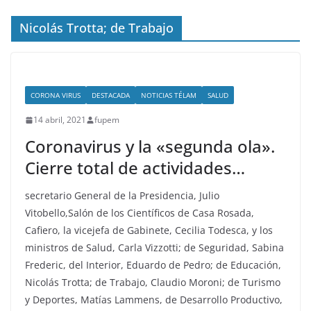
Nicolás Trotta; de Trabajo
CORONA VIRUS
DESTACADA
NOTICIAS TÉLAM
SALUD
14 abril, 2021
fupem
Coronavirus y la «segunda ola».
Cierre total de actividades…
secretario General de la Presidencia, Julio
Vitobello,Salón de los Científicos de Casa Rosada,
Cafiero, la vicejefa de Gabinete, Cecilia Todesca, y los
ministros de Salud, Carla Vizzotti; de Seguridad, Sabina
Frederic, del Interior, Eduardo de Pedro; de Educación,
Nicolás Trotta; de Trabajo, Claudio Moroni; de Turismo
y Deportes, Matías Lammens, de Desarrollo Productivo,