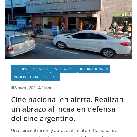
CULTURA
DESTACADA
ESPECTÁCULOS
INTERNACIONALES
NOTICIAS TÉLAM
SOCIEDAD
3 mayo, 2024
fupem
Cine nacional en alerta. Realizan
un abrazo al Incaa en defensa
del cine argentino.
Una concentración y abrazo al Instituto Nacional de