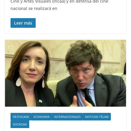
Cine y Artes Visuales (Incaa) y en defensa del cine
nacional se realizará en
Leer más
DESTACADA
ECONOMIA
INTERNACIONALES
NOTICIAS TÉLAM
SOCIEDAD