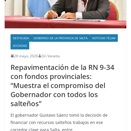
DESTACADA
GOBIERNO DE LA PROVINCIA DE SALTA
NOTICIAS TÉLAM
SOCIEDAD
28 mayo, 2026
Ori Vanetta
Repavimentación de la RN 9-34
con fondos provinciales:
“Muestra el compromiso del
Gobernador con todos los
salteños”
El gobernador Gustavo Sáenz tomó la decisión de
financiar con recursos salteños trabajos en ese
corredor clave para Salta, entre