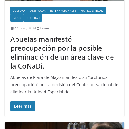
CULTURA
DESTACADA
INTERNACIONALES
NOTICIAS TÉLAM
SALUD
SOCIEDAD
27 junio, 2024
fupem
Abuelas manifestó
preocupación por la posible
eliminación de un área clave de
la CoNaDi.
Abuelas de Plaza de Mayo manifestó su “profunda
preocupación” por la decisión del Gobierno Nacional de
eliminar la Unidad Especial de
Leer más