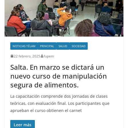
NOTICIAS TÉLAM
PRINCIPAL
SALUD
SOCIEDAD
22 febrero, 2025
fupem
Salta. En marzo se dictará un
nuevo curso de manipulación
segura de alimentos.
La capacitación comprende dos jornadas de clases
teóricas, con evaluación final. Los participantes que
aprueban el curso obtienen el carnet
Leer más