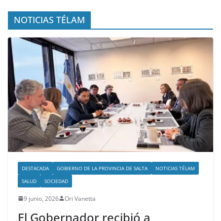
NOTICIAS TÉLAM
DESTACADA
GOBIERNO DE LA PROVINCIA DE SALTA
NOTICIAS TÉLAM
SALUD
SOCIEDAD
9 junio, 2026
Ori Vanetta
El Gobernador recibió a