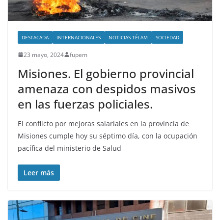
DESTACADA
INTERNACIONALES
NOTICIAS TÉLAM
SOCIEDAD
23 mayo, 2024
fupem
Misiones. El gobierno provincial
amenaza con despidos masivos
en las fuerzas policiales.
El conflicto por mejoras salariales en la provincia de
Misiones cumple hoy su séptimo día, con la ocupación
pacífica del ministerio de Salud
Leer más