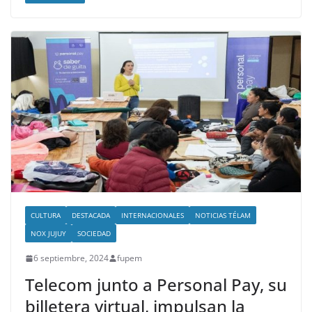
CULTURA
DESTACADA
INTERNACIONALES
NOTICIAS TÉLAM
NOX JUJUY
SOCIEDAD
6 septiembre, 2024
fupem
Telecom junto a Personal Pay, su
billetera virtual, impulsan la