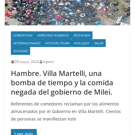
CORRUPCION
DERECHOS HUMANOS
DESTACADA
INTERNACIONALES
NOTICIAS TÉLAM
NOX JUJUY
SALUD
SOCIEDAD
28 mayo, 2024
fupem
Hambre. Villa Martelli, una
bomba de tiempo y la comida
negada del gobierno de Milei.
Referentes de comedores reclaman por los alimentos
almacenados por el Gobierno en Villa Martelli. Cientos
de personas se manifiestan este
Leer más