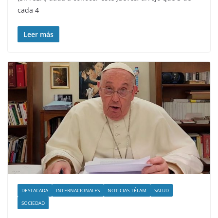
cada 4
Leer más
DESTACADA
INTERNACIONALES
NOTICIAS TÉLAM
SALUD
SOCIEDAD