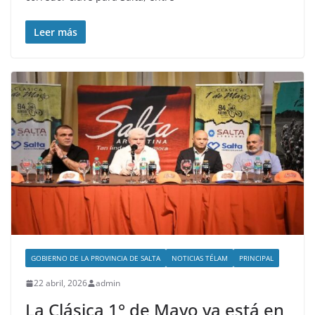
Leer más
GOBIERNO DE LA PROVINCIA DE SALTA
NOTICIAS TÉLAM
PRINCIPAL
22 abril, 2026
admin
La Clásica 1° de Mayo ya está en