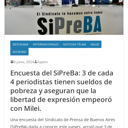
DESTACADA
INTERNACIONALES
NOTICIAS TÉLAM
SALUD
SOCIEDAD
6 junio, 2024
fupem
Encuesta del SiPreBa: 3 de cada
4 periodistas tienen sueldos de
pobreza y aseguran que la
libertad de expresión empeoró
con Milei.
Una encuesta del Sindicato de Prensa de Buenos Aires
(SiPreBA) dada a conocer este jueves, arrojó que 3 de