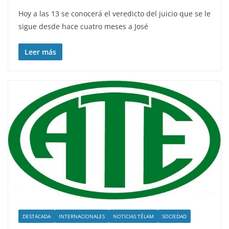
Hoy a las 13 se conocerá el veredicto del juicio que se le
sigue desde hace cuatro meses a José
Leer más
DESTACADA
INTERNACIONALES
NOTICIAS TÉLAM
SOCIEDAD