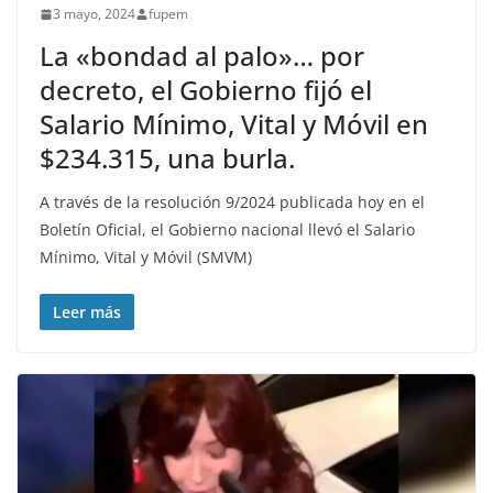
3 mayo, 2024
fupem
La «bondad al palo»… por
decreto, el Gobierno fijó el
Salario Mínimo, Vital y Móvil en
$234.315, una burla.
A través de la resolución 9/2024 publicada hoy en el
Boletín Oficial, el Gobierno nacional llevó el Salario
Mínimo, Vital y Móvil (SMVM)
Leer más