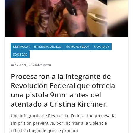
DESTACADA
INTERNACIONALES
NOTICIAS TÉLAM
NOX JUJUY
SOCIEDAD
27 abril, 2024
fupem
Procesaron a la integrante de
Revolución Federal que ofrecía
una pistola 9mm antes del
atentado a Cristina Kirchner.
Una integrante de Revolución Federal fue procesada,
sin prisión preventiva, por incintar a la violencia
colectiva luego de que se probara