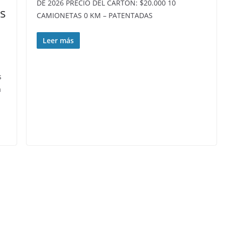
DE 2026 PRECIO DEL CARTÓN: $20.000 10
s
CAMIONETAS 0 KM – PATENTADAS
Leer más
s
a