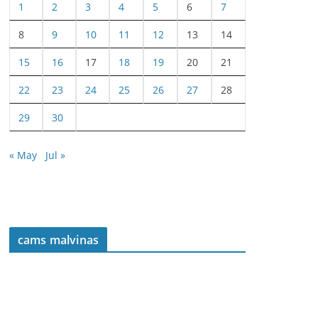
1
2
3
4
5
6
7
8
9
10
11
12
13
14
15
16
17
18
19
20
21
22
23
24
25
26
27
28
29
30
« May
Jul »
cams malvinas