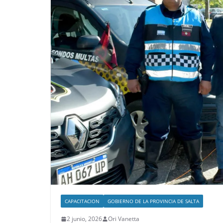
CAPACITACION
GOBIERNO DE LA PROVINCIA DE SALTA
2 junio, 2026
Ori Vanetta