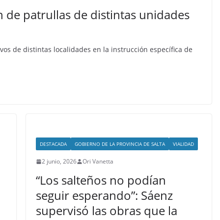
n de patrullas de distintas unidades
vos de distintas localidades en la instrucción específica de
DESTACADA
GOBIERNO DE LA PROVINCIA DE SALTA
VIALIDAD
2 junio, 2026
Ori Vanetta
“Los salteños no podían
seguir esperando”: Sáenz
supervisó las obras que la