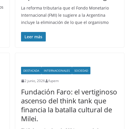
os
La reforma tributaria que el Fondo Monetario
Internacional (FMI) le sugiere a la Argentina
incluye la eliminación de lo que el organismo
Leer más
DESTACADA
INTERNACIONALES
SOCIEDAD
2 junio, 2026
fupem
Fundación Faro: el vertiginoso
ascenso del think tank que
financia la batalla cultural de
Milei.