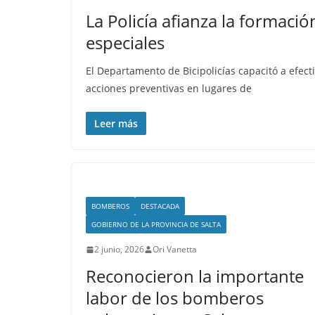
La Policía afianza la formació
especiales
El Departamento de Bicipolicías capacitó a efecti
acciones preventivas en lugares de
Leer más
BOMBEROS
DESTACADA
GOBIERNO DE LA PROVINCIA DE SALTA
2 junio, 2026
Ori Vanetta
Reconocieron la importante
labor de los bomberos