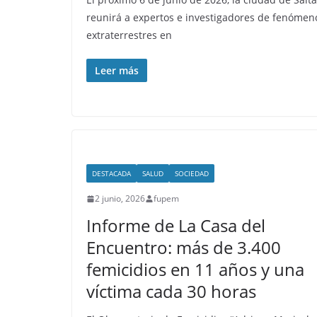
reunirá a expertos e investigadores de fenómen
extraterrestres en
Leer más
DESTACADA
SALUD
SOCIEDAD
2 junio, 2026
fupem
Informe de La Casa del
Encuentro: más de 3.400
femicidios en 11 años y una
víctima cada 30 horas