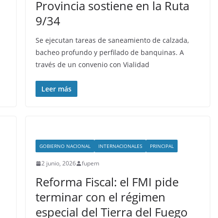
Provincia sostiene en la Ruta
9/34
Se ejecutan tareas de saneamiento de calzada,
bacheo profundo y perfilado de banquinas. A
través de un convenio con Vialidad
Leer más
GOBIERNO NACIONAL
INTERNACIONALES
PRINCIPAL
2 junio, 2026
fupem
Reforma Fiscal: el FMI pide
terminar con el régimen
especial del Tierra del Fuego