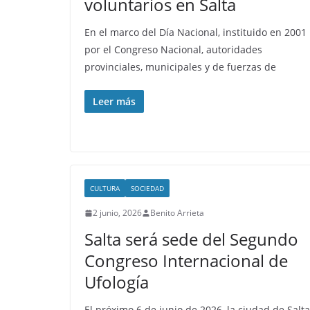
voluntarios en Salta
En el marco del Día Nacional, instituido en 2001
por el Congreso Nacional, autoridades
provinciales, municipales y de fuerzas de
Leer más
CULTURA
SOCIEDAD
2 junio, 2026
Benito Arrieta
Salta será sede del Segundo
Congreso Internacional de
Ufología
El próximo 6 de junio de 2026, la ciudad de Salta