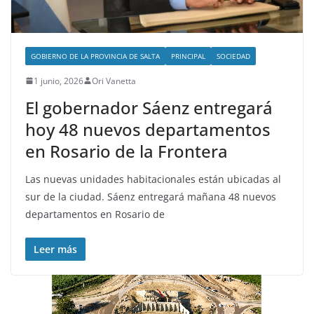
GOBIERNO DE LA PROVINCIA DE SALTA
PRINCIPAL
SOCIEDAD
1 junio, 2026
Ori Vanetta
El gobernador Sáenz entregará
hoy 48 nuevos departamentos
en Rosario de la Frontera
Las nuevas unidades habitacionales están ubicadas al
sur de la ciudad. Sáenz entregará mañana 48 nuevos
departamentos en Rosario de
Leer más