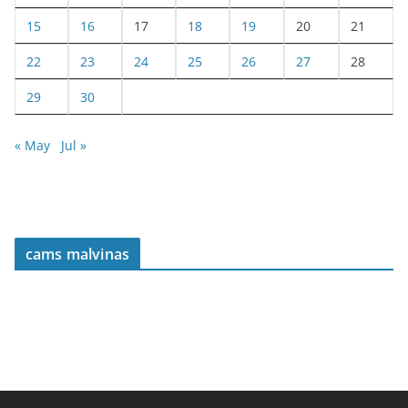
15
16
17
18
19
20
21
22
23
24
25
26
27
28
29
30
« May
Jul »
cams malvinas