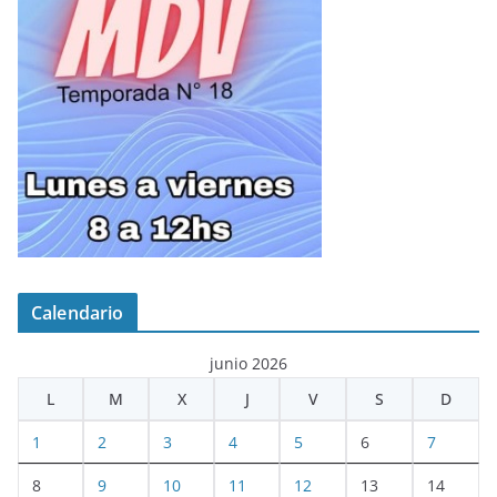
Calendario
junio 2026
L
M
X
J
V
S
D
1
2
3
4
5
6
7
8
9
10
11
12
13
14