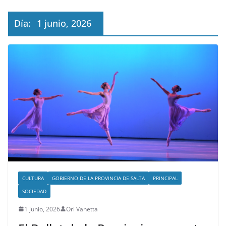
Día:
1 junio, 2026
CULTURA
GOBIERNO DE LA PROVINCIA DE SALTA
PRINCIPAL
SOCIEDAD
1 junio, 2026
Ori Vanetta