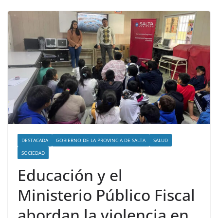
DESTACADA
GOBIERNO DE LA PROVINCIA DE SALTA
SALUD
SOCIEDAD
Educación y el
Ministerio Público Fiscal
abordan la violencia en