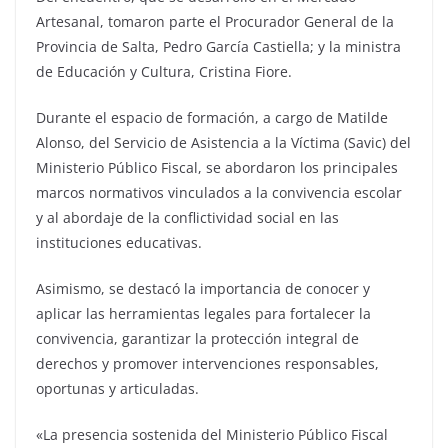
Artesanal, tomaron parte el Procurador General de la
Provincia de Salta, Pedro García Castiella; y la ministra
de Educación y Cultura, Cristina Fiore.
Durante el espacio de formación, a cargo de Matilde
Alonso, del Servicio de Asistencia a la Víctima (Savic) del
Ministerio Público Fiscal, se abordaron los principales
marcos normativos vinculados a la convivencia escolar
y al abordaje de la conflictividad social en las
instituciones educativas.
Asimismo, se destacó la importancia de conocer y
aplicar las herramientas legales para fortalecer la
convivencia, garantizar la protección integral de
derechos y promover intervenciones responsables,
oportunas y articuladas.
«La presencia sostenida del Ministerio Público Fiscal