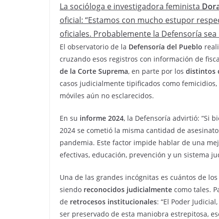
La socióloga e investigadora feminista
Dora
oficial: “Estamos con mucho estupor respec
oficiales. Probablemente la Defensoría sea 
El observatorio de la
Defensoría del Pueblo
real
cruzando esos registros con información de fisca
de la Corte Suprema
, en parte por los
distintos 
casos judicialmente tipificados como femicidios,
móviles aún no esclarecidos.
En su
informe 2024
, la Defensoría advirtió: “Si
2024 se cometió la misma cantidad de asesinato
pandemia. Este factor impide hablar de una mej
efectivas, educación, prevención y un sistema j
Una de las grandes incógnitas es cuántos de lo
siendo
reconocidos judicialmente
como tales. Pa
de
retrocesos institucionales
: “El Poder Judicia
ser preservado de esta maniobra estrepitosa, e