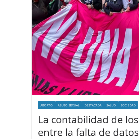
ABORTO
ABUSO SEXUAL
DESTACADA
SALUD
SOCIEDAD
La contabilidad de los
entre la falta de datos 