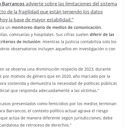
 Barrancos
advierte sobre las limitaciones del sistema
to de la fragilidad que están teniendo los datos
hoy la base de mayor estabilidad.”
iza un
monitoreo diario de medios de comunicación
,
lías, comisarías y hospitales. Sus cifras suelen
diferir de las
criterios de inclusión
: mientras la Justicia contabiliza solo los
 otros observatorios incluyen aquellos en investigación o con
 bien se observa una disminución respecto de 2023, durante
s por motivos de género que en 2020, año marcado por la
ora sostenida y demuestra la necesidad de políticas públicas
udicial que responda adecuadamente a las víctimas.”
s casos presentados como femicidios por los medios terminan
ra Barrancos, el contexto político actual agrava el riesgo
l, que actúa de manera diferente según jurisdicciones, debe
scandalosa de retroceso de derechos.”