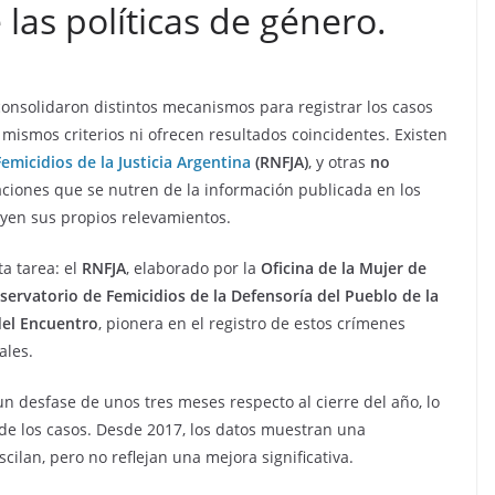
as políticas de género.
consolidaron distintos mecanismos para registrar los casos
mismos criterios ni ofrecen resultados coincidentes. Existen
emicidios de la Justicia Argentina
(RNFJA)
, y otras
no
zaciones que se nutren de la información publicada en los
uyen sus propios relevamientos.
a tarea: el
RNFJA
, elaborado por la
Oficina de la Mujer de
servatorio de Femicidios de la Defensoría del Pueblo de la
del Encuentro
, pionera en el registro de estos crímenes
ales.
 desfase de unos tres meses respecto al cierre del año, lo
de los casos. Desde 2017, los datos muestran una
 oscilan, pero no reflejan una mejora significativa.