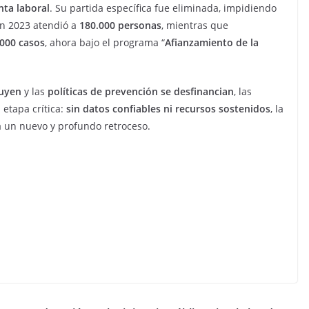
nta laboral
. Su partida específica fue eliminada, impidiendo
En 2023 atendió a
180.000 personas
, mientras que
.000 casos
, ahora bajo el programa “
Afianzamiento de la
uyen
y las
políticas de prevención se desfinancian
, las
 etapa crítica:
sin datos confiables ni recursos sostenidos
, la
 a un nuevo y profundo retroceso.