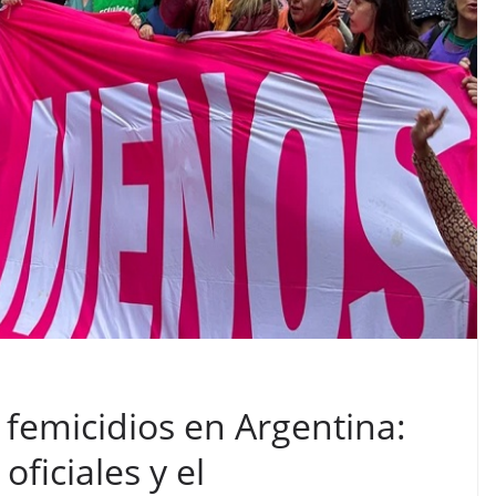
 femicidios en Argentina:
oficiales y el