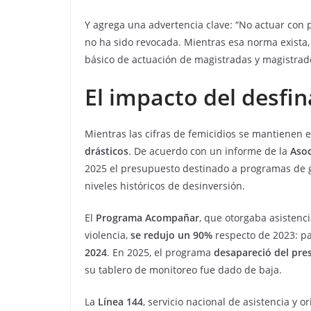
Y agrega una advertencia clave: “No actuar con 
no ha sido revocada. Mientras esa norma exista,
básico de actuación de magistradas y magistrad
El impacto del desfi
Mientras las cifras de femicidios se mantienen e
drásticos
. De acuerdo con un informe de la
Asoc
2025 el presupuesto destinado a programas de
niveles históricos de desinversión.
El
Programa Acompañar
, que otorgaba asistenc
violencia,
se redujo un 90%
respecto de 2023: p
2024
. En 2025, el programa
desapareció del pre
su tablero de monitoreo fue dado de baja.
La
Línea 144
, servicio nacional de asistencia y 