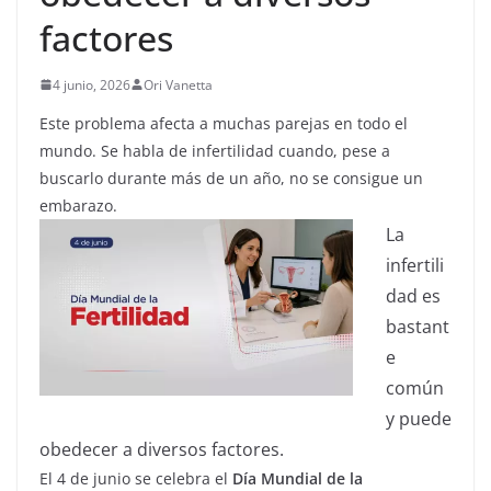
factores
4 junio, 2026
Ori Vanetta
Este problema afecta a muchas parejas en todo el
mundo. Se habla de infertilidad cuando, pese a
buscarlo durante más de un año, no se consigue un
embarazo.
La
infertili
dad es
bastant
e
común
y puede
obedecer a diversos factores.
El 4 de junio se celebra el
Día Mundial de la