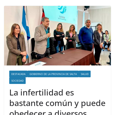
DESTACADA
GOBIERNO DE LA PROVINCIA DE SALTA
SALUD
SOCIEDAD
La infertilidad es
bastante común y puede
obedecer a diversos