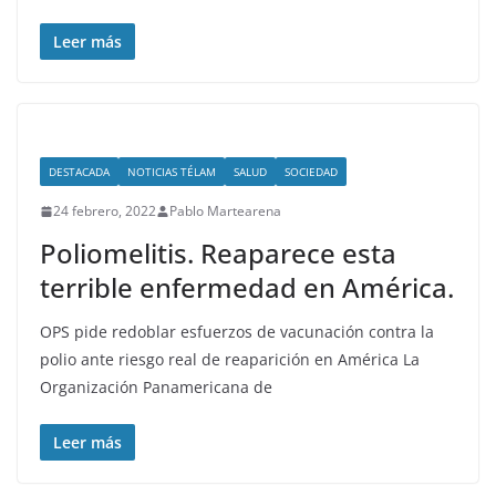
Leer más
DESTACADA
NOTICIAS TÉLAM
SALUD
SOCIEDAD
24 febrero, 2022
Pablo Martearena
Poliomelitis. Reaparece esta
terrible enfermedad en América.
OPS pide redoblar esfuerzos de vacunación contra la
polio ante riesgo real de reaparición en América La
Organización Panamericana de
Leer más