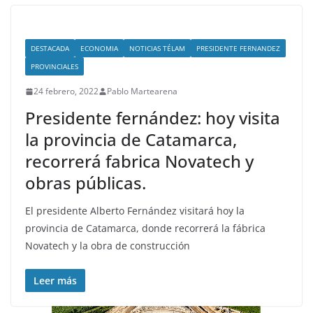
DESTACADA
ECONOMIA
NOTICIAS TÉLAM
PRESIDENTE FERNANDEZ
PROVINCIALES
24 febrero, 2022
Pablo Martearena
Presidente fernández: hoy visita
la provincia de Catamarca,
recorrerá fabrica Novatech y
obras públicas.
El presidente Alberto Fernández visitará hoy la
provincia de Catamarca, donde recorrerá la fábrica
Novatech y la obra de construcción
Leer más