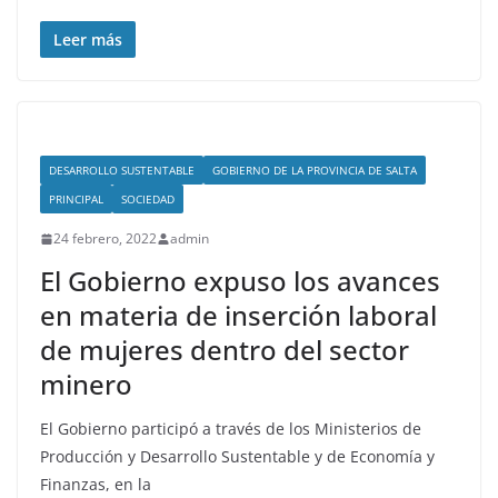
Leer más
DESARROLLO SUSTENTABLE
GOBIERNO DE LA PROVINCIA DE SALTA
PRINCIPAL
SOCIEDAD
24 febrero, 2022
admin
El Gobierno expuso los avances
en materia de inserción laboral
de mujeres dentro del sector
minero
El Gobierno participó a través de los Ministerios de
Producción y Desarrollo Sustentable y de Economía y
Finanzas, en la