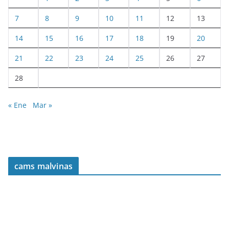
7
8
9
10
11
12
13
14
15
16
17
18
19
20
21
22
23
24
25
26
27
28
« Ene
Mar »
cams malvinas