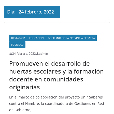
Día:
24 febrero, 2022
DESTACADA
EDUCACION
GOBIERNO DE LA PROVINCIA DE SALTA
SOCIEDAD
24 febrero, 2022
admin
Promueven el desarrollo de
huertas escolares y la formación
docente en comunidades
originarias
En el marco de colaboración del proyecto Unir Saberes
contra el Hambre, la coordinadora de Gestiones en Red
de Gobierno,