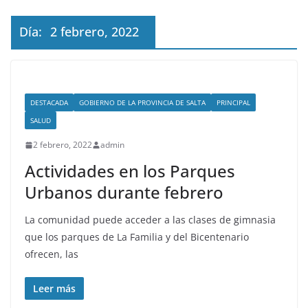
Día:
2 febrero, 2022
DESTACADA
GOBIERNO DE LA PROVINCIA DE SALTA
PRINCIPAL
SALUD
2 febrero, 2022
admin
Actividades en los Parques
Urbanos durante febrero
La comunidad puede acceder a las clases de gimnasia
que los parques de La Familia y del Bicentenario
ofrecen, las
Leer más