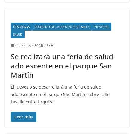
DESTACADA
GOBIERNO DE LA PROVINCIA DE SALTA
PRINCIPAL
SALUD
2 febrero, 2022
admin
Se realizará una feria de salud
adolescente en el parque San
Martín
El jueves 3 se desarrollará una feria de salud
adolescente en el parque San Martín, sobre calle
Lavalle entre Urquiza
Leer más