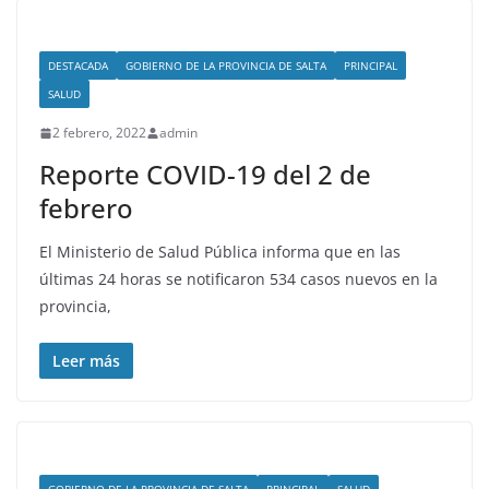
DESTACADA
GOBIERNO DE LA PROVINCIA DE SALTA
PRINCIPAL
SALUD
2 febrero, 2022
admin
Reporte COVID-19 del 2 de
febrero
El Ministerio de Salud Pública informa que en las
últimas 24 horas se notificaron 534 casos nuevos en la
provincia,
Leer más