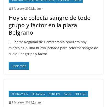
GOBIERNO DE LA PROVINCIA DE SALTA
PRINCIPAL
SALUD
2 febrero, 2022
admin
Hoy se colecta sangre de todo
grupo y factor en la plaza
Belgrano
El Centro Regional de Hemoterapia realizará hoy
miércoles 2, una nueva jornada para colectar sangre de
cualquier grupo y factor
Leer más
CORONA VIRUS
DESTACADA
PRINCIPAL
SALUD
SOCIEDAD
2 febrero, 2022
admin