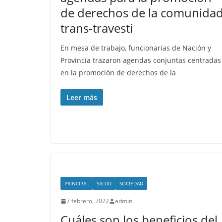
de derechos de la comunida
trans-travesti
En mesa de trabajo, funcionarias de Nación y
Provincia trazaron agendas conjuntas centradas
en la promoción de derechos de la
Leer más
PRINCIPAL
SALUD
SOCIEDAD
7 febrero, 2022
admin
Cuáles son los beneficios del