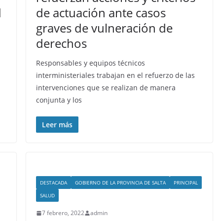
d
de actuación ante casos
graves de vulneración de
derechos
Responsables y equipos técnicos
interministeriales trabajan en el refuerzo de las
intervenciones que se realizan de manera
conjunta y los
Leer más
DESTACADA
GOBIERNO DE LA PROVINCIA DE SALTA
PRINCIPAL
SALUD
7 febrero, 2022
admin