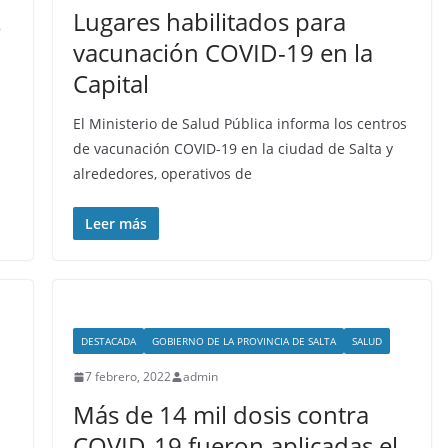
Lugares habilitados para
o
vacunación COVID-19 en la
Capital
El Ministerio de Salud Pública informa los centros
de vacunación COVID-19 en la ciudad de Salta y
alrededores, operativos de
Leer más
DESTACADA
GOBIERNO DE LA PROVINCIA DE SALTA
SALUD
7 febrero, 2022
admin
Más de 14 mil dosis contra
COVID-19 fueron aplicadas el