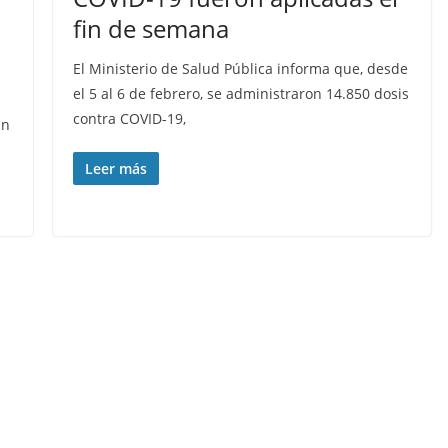
fin de semana
El Ministerio de Salud Pública informa que, desde
el 5 al 6 de febrero, se administraron 14.850 dosis
contra COVID-19,
án
Leer más