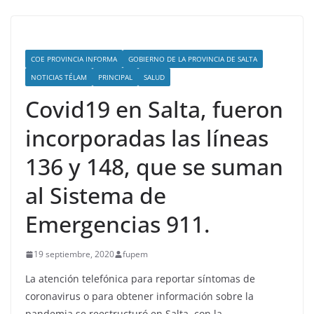
COE PROVINCIA INFORMA
GOBIERNO DE LA PROVINCIA DE SALTA
NOTICIAS TÉLAM
PRINCIPAL
SALUD
Covid19 en Salta, fueron
incorporadas las líneas
136 y 148, que se suman
al Sistema de
Emergencias 911.
19 septiembre, 2020
fupem
La atención telefónica para reportar síntomas de
coronavirus o para obtener información sobre la
pandemia se reestructuró en Salta, con la