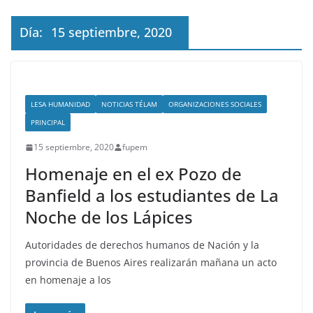
Día:
15 septiembre, 2020
LESA HUMANIDAD
NOTICIAS TÉLAM
ORGANIZACIONES SOCIALES
PRINCIPAL
15 septiembre, 2020
fupem
Homenaje en el ex Pozo de
Banfield a los estudiantes de La
Noche de los Lápices
Autoridades de derechos humanos de Nación y la
provincia de Buenos Aires realizarán mañana un acto
en homenaje a los