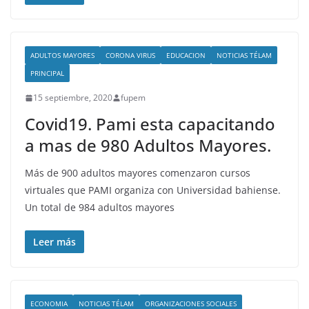
ADULTOS MAYORES
CORONA VIRUS
EDUCACION
NOTICIAS TÉLAM
PRINCIPAL
15 septiembre, 2020
fupem
Covid19. Pami esta capacitando
a mas de 980 Adultos Mayores.
Más de 900 adultos mayores comenzaron cursos
virtuales que PAMI organiza con Universidad bahiense.
Un total de 984 adultos mayores
Leer más
ECONOMIA
NOTICIAS TÉLAM
ORGANIZACIONES SOCIALES