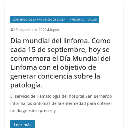
GOBIERNO DE LA PROVINCIA DE SALTA
PRINCIPAL
SALUD
15 septiembre, 2020
fupem
Día mundial del linfoma. Como
cada 15 de septiembre, hoy se
conmemora el Día Mundial del
Linfoma con el objetivo de
generar conciencia sobre la
patología.
El servicio de Hematología del hospital San Bernardo
informa los síntomas de la enfermedad para obtener
un diagnóstico precoz y
Leer más