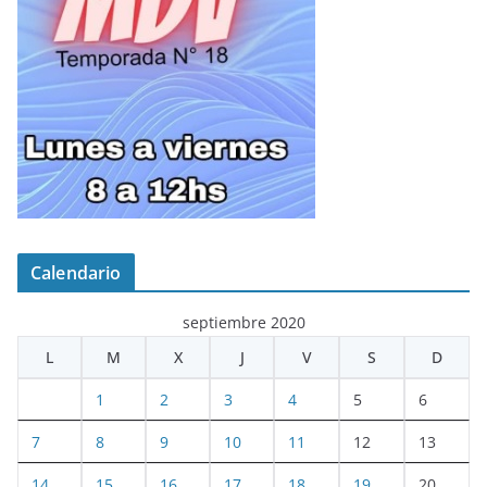
Calendario
septiembre 2020
L
M
X
J
V
S
D
1
2
3
4
5
6
7
8
9
10
11
12
13
14
15
16
17
18
19
20