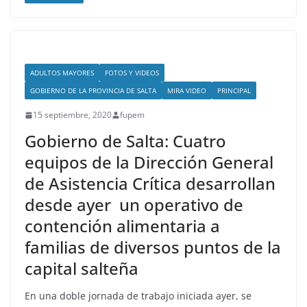
ADULTOS MAYORES
FOTOS Y VIDEOS
GOBIERNO DE LA PROVINCIA DE SALTA
MIRA VIDEO
PRINCIPAL
15 septiembre, 2020
fupem
Gobierno de Salta: Cuatro
equipos de la Dirección General
de Asistencia Crítica desarrollan
desde ayer un operativo de
contención alimentaria a
familias de diversos puntos de la
capital salteña
En una doble jornada de trabajo iniciada ayer, se