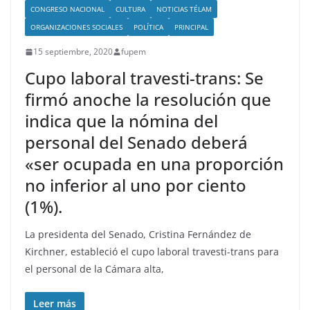
CONGRESO NACIONAL
CULTURA
NOTICIAS TÉLAM
ORGANIZACIONES SOCIALES
POLÍTICA
PRINCIPAL
15 septiembre, 2020
fupem
Cupo laboral travesti-trans: Se
firmó anoche la resolución que
indica que la nómina del
personal del Senado deberá
«ser ocupada en una proporción
no inferior al uno por ciento
(1%).
La presidenta del Senado, Cristina Fernández de
Kirchner, estableció el cupo laboral travesti-trans para
el personal de la Cámara alta,
Leer más