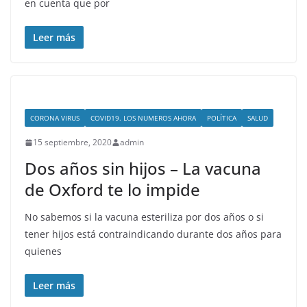
en cuenta que por
Leer más
CORONA VIRUS
COVID19. LOS NUMEROS AHORA
POLÍTICA
SALUD
15 septiembre, 2020
admin
Dos años sin hijos – La vacuna
de Oxford te lo impide
No sabemos si la vacuna esteriliza por dos años o si
tener hijos está contraindicando durante dos años para
quienes
Leer más