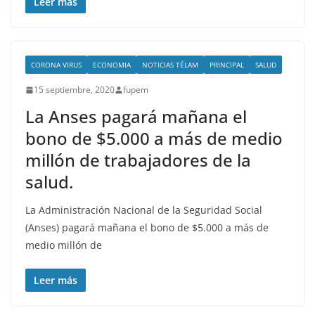
Leer más
CORONA VIRUS
ECONOMIA
NOTICIAS TÉLAM
PRINCIPAL
SALUD
15 septiembre, 2020
fupem
La Anses pagará mañana el
bono de $5.000 a más de medio
millón de trabajadores de la
salud.
La Administración Nacional de la Seguridad Social
(Anses) pagará mañana el bono de $5.000 a más de
medio millón de
Leer más