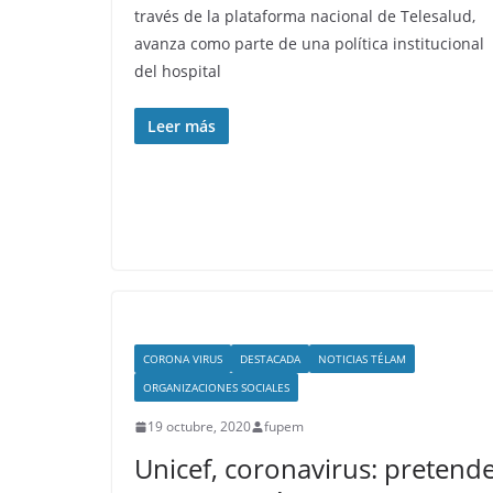
través de la plataforma nacional de Telesalud,
avanza como parte de una política institucional
del hospital
Leer más
CORONA VIRUS
DESTACADA
NOTICIAS TÉLAM
ORGANIZACIONES SOCIALES
19 octubre, 2020
fupem
Unicef, coronavirus: pretend