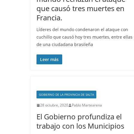
que causó tres muertes en
Francia.
Líderes del mundo condenaron el ataque con
cuchillo que causó hoy tres muertes, entre ellas 
de una ciudadana brasileña
Leer más
GOBIERNO DE LA PROVINCIA DE SALTA
28 octubre, 2020
Pablo Martearena
El Gobierno profundiza el
trabajo con los Municipios