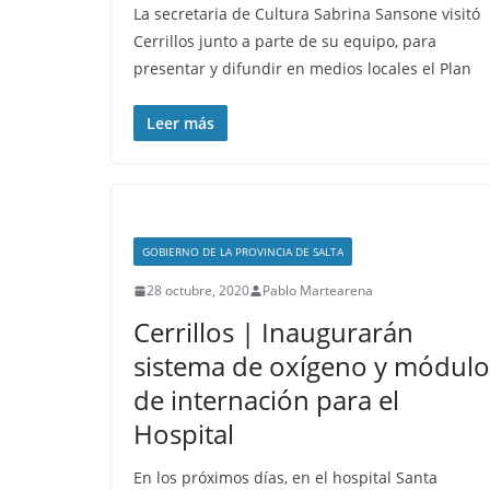
La secretaria de Cultura Sabrina Sansone visitó
Cerrillos junto a parte de su equipo, para
presentar y difundir en medios locales el Plan
Leer más
GOBIERNO DE LA PROVINCIA DE SALTA
28 octubre, 2020
Pablo Martearena
Cerrillos | Inaugurarán
sistema de oxígeno y módulo
de internación para el
Hospital
En los próximos días, en el hospital Santa