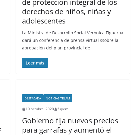
de protección integral de los
derechos de niños, niñas y
adolescentes
La Ministra de Desarrollo Social Verónica Figueroa
dará un conferencia de prensa virtual ssobre la
aprobación del plan provincial de
Leer más
DESTACADA
NOTICIAS TÉLAM
19 octubre, 2020
fupem
Gobierno fija nuevos precios
e
para garrafas y aumentó el