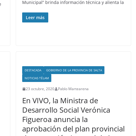
Municipal” brinda información técnica y alienta la
e
Leer más
DESTACADA
GOBIERNO DE LA PROVINCIA DE SALTA
NOTICIAS TÉLAM
23 octubre, 2020
Pablo Martearena
En VIVO, la Ministra de
Desarrollo Social Verónica
Figueroa anuncia la
aprobación del plan provincial