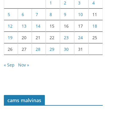
1
2
3
4
5
6
7
8
9
10
11
12
13
14
15
16
17
18
19
20
21
22
23
24
25
26
27
28
29
30
31
« Sep
Nov »
cams malvinas