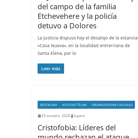
del campo de la familia
Etchevehere y la policía
detuvo a Dolores
La Justicia dispuso hoy el desalojo de la estancia
«Casa Nueva», en la localidad entrerriana de
Santa Elena, por lo
Leer más
DESTACADA
NOTICIAS TÉLAM
ORGANIZACIONES SOCIALES
29 octubre, 2020
fupem
Cristofobia: Líderes del
mundo rechazan el ataque