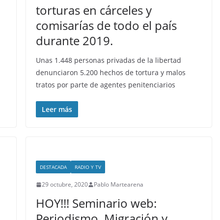
torturas en cárceles y
comisarías de todo el país
durante 2019.
Unas 1.448 personas privadas de la libertad
denunciaron 5.200 hechos de tortura y malos
tratos por parte de agentes penitenciarios
Leer más
DESTACADA
RADIO Y TV
29 octubre, 2020
Pablo Martearena
HOY!!! Seminario web:
Periodismo, Migración y