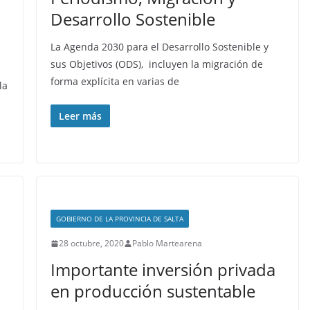
Desarrollo Sostenible
La Agenda 2030 para el Desarrollo Sostenible y
sus Objetivos (ODS), incluyen la migración de
forma explícita en varias de
la
Leer más
GOBIERNO DE LA PROVINCIA DE SALTA
28 octubre, 2020
Pablo Martearena
Importante inversión privada
en producción sustentable