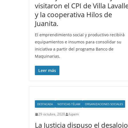
visitaron el CPI de Villa Lavall
y la cooperativa Hilos de
Juanita.
El emprendimiento social y productivo recibirá
equipamientos e insumos para consolidar su
iniciativa a partir del programa Banco de
Maquinarias,
Leer más
DESTACADA
NOTICIAS TÉLAM
ORGANIZACIONES SOCIALES
29 octubre, 2020
fupem
La Justicia dispuso el desalojo