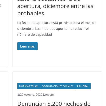
e
apertura, diciembre entre las
probables.
La fecha de apertura está prevista para el mes de
diciembre. Las medidas apuntan a reducir el
número de capacidad
Leer más
NOTICIAS TÉLAM
ORGANIZACIONES SOCIALES
PRINCIPAL
29 octubre, 2020
fupem
Denuncian 5.200 hechos de