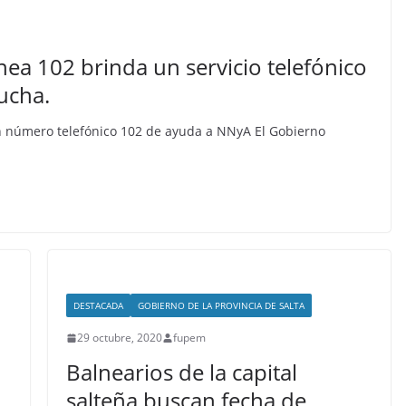
nea 102 brinda un servicio telefónico
cucha.
n número telefónico 102 de ayuda a NNyA El Gobierno
DESTACADA
GOBIERNO DE LA PROVINCIA DE SALTA
29 octubre, 2020
fupem
Balnearios de la capital
salteña buscan fecha de