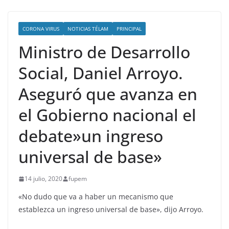
CORONA VIRUS
NOTICIAS TÉLAM
PRINCIPAL
Ministro de Desarrollo
Social, Daniel Arroyo.
Aseguró que avanza en
el Gobierno nacional el
debate»un ingreso
universal de base»
14 julio, 2020
fupem
«No dudo que va a haber un mecanismo que
establezca un ingreso universal de base», dijo Arroyo.