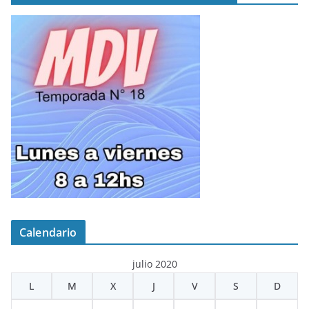
Calendario
julio 2020
L
M
X
J
V
S
D