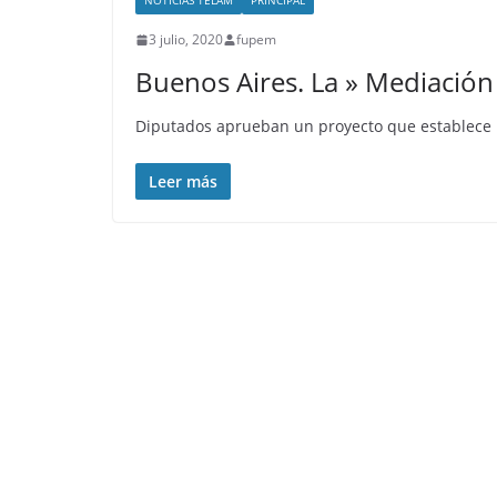
NOTICIAS TÉLAM
PRINCIPAL
3 julio, 2020
fupem
Buenos Aires. La » Mediación
Diputados aprueban un proyecto que establece l
Leer más