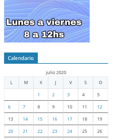
Calendario
julio 2020
L
M
X
J
V
S
D
1
2
3
4
5
6
7
8
9
10
11
12
13
14
15
16
17
18
19
20
21
22
23
24
25
26