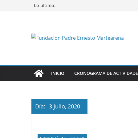
Saltar
Lo último:
al
contenido
INICIO
CRONOGRAMA DE ACTIVIDADE
Día:
3 julio, 2020