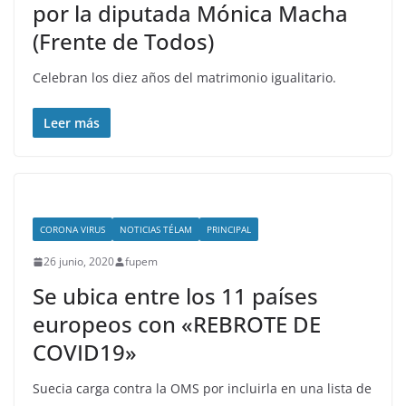
por la diputada Mónica Macha
(Frente de Todos)
Celebran los diez años del matrimonio igualitario.
Leer más
CORONA VIRUS
NOTICIAS TÉLAM
PRINCIPAL
26 junio, 2020
fupem
Se ubica entre los 11 países
europeos con «REBROTE DE
COVID19»
Suecia carga contra la OMS por incluirla en una lista de