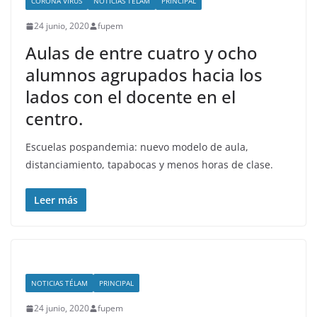
CORONA VIRUS
NOTICIAS TÉLAM
PRINCIPAL
24 junio, 2020
fupem
Aulas de entre cuatro y ocho
alumnos agrupados hacia los
lados con el docente en el
centro.
Escuelas pospandemia: nuevo modelo de aula,
distanciamiento, tapabocas y menos horas de clase.
Leer más
NOTICIAS TÉLAM
PRINCIPAL
24 junio, 2020
fupem