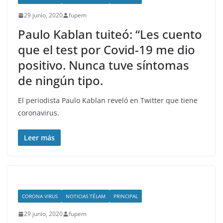
29 junio, 2020
fupem
Paulo Kablan tuiteó: “Les cuento
que el test por Covid-19 me dio
positivo. Nunca tuve síntomas
de ningún tipo.
El periodista Paulo Kablan reveló en Twitter que tiene
coronavirus.
Leer más
CORONA VIRUS
NOTICIAS TÉLAM
PRINCIPAL
29 junio, 2020
fupem