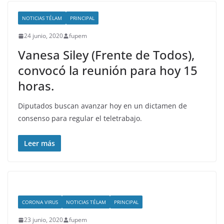
NOTICIAS TÉLAM
PRINCIPAL
24 junio, 2020
fupem
Vanesa Siley (Frente de Todos),
convocó la reunión para hoy 15
horas.
Diputados buscan avanzar hoy en un dictamen de
consenso para regular el teletrabajo.
Leer más
CORONA VIRUS
NOTICIAS TÉLAM
PRINCIPAL
23 junio, 2020
fupem