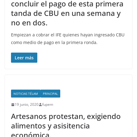
concluir el pago de esta primera
tanda de CBU en una semana y
no en dos.
Empiezan a cobrar el IFE quienes hayan ingresado CBU
como medio de pago en la primera ronda.
Leer más
NOTICIAS TÉLAM
PRINCIPAL
19 junio, 2020
fupem
Artesanos protestan, exigiendo
alimentos y asisitencia
económica.