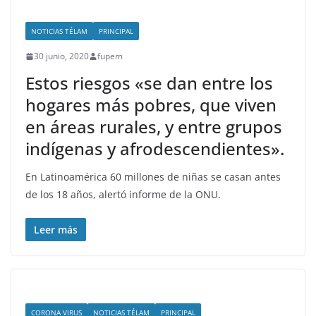
NOTICIAS TÉLAM
PRINCIPAL
30 junio, 2020
fupem
Estos riesgos «se dan entre los
hogares más pobres, que viven
en áreas rurales, y entre grupos
indígenas y afrodescendientes».
En Latinoamérica 60 millones de niñas se casan antes
de los 18 años, alertó informe de la ONU.
Leer más
CORONA VIRUS
NOTICIAS TÉLAM
PRINCIPAL