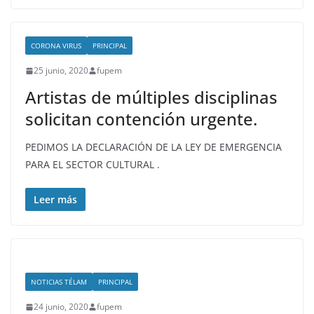
CORONA VIRUS
PRINCIPAL
25 junio, 2020
fupem
Artistas de múltiples disciplinas
solicitan contención urgente.
PEDIMOS LA DECLARACIÓN DE LA LEY DE EMERGENCIA
PARA EL SECTOR CULTURAL .
Leer más
NOTICIAS TÉLAM
PRINCIPAL
24 junio, 2020
fupem