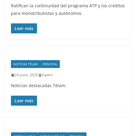
Ratifican la continuidad del programa ATP y los créditos
para monotributistas y autónomos.
Leer más
NOTICIAS TÉLAM
PRINCIPAL
24 junio, 2020
fupem
Noticias destacadas Télam.
Leer más