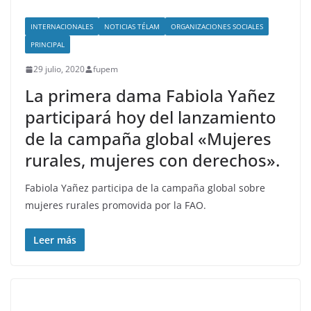
INTERNACIONALES
NOTICIAS TÉLAM
ORGANIZACIONES SOCIALES
PRINCIPAL
29 julio, 2020
fupem
La primera dama Fabiola Yañez
participará hoy del lanzamiento
de la campaña global «Mujeres
rurales, mujeres con derechos».
Fabiola Yañez participa de la campaña global sobre
mujeres rurales promovida por la FAO.
Leer más