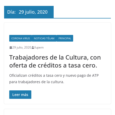
Día:
29 julio, 2020
CORONA VIRUS
NOTICIAS TÉLAM
PRINCIPAL
29 julio, 2020
fupem
Trabajadores de la Cultura, con
oferta de créditos a tasa cero.
Oficializan créditos a tasa cero y nuevo pago de ATP
para trabajadores de la cultura.
Leer más