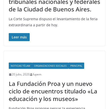
tribunales nacionales y federales
de la Ciudad de Buenos Aires.
La Corte Suprema dispuso el levantamiento de la feria
extraordinaria a partir de hoy.
Leer más
NOTICIAS TÉLAM
ORGANIZACIONES SOCIALES
PRINCIPAL
20 julio, 2020
fupem
La Fundación Proa y un nuevo
ciclo de encuentros titulado «La
educación y los museos»
Fundación Proa propone pensar la experiencia