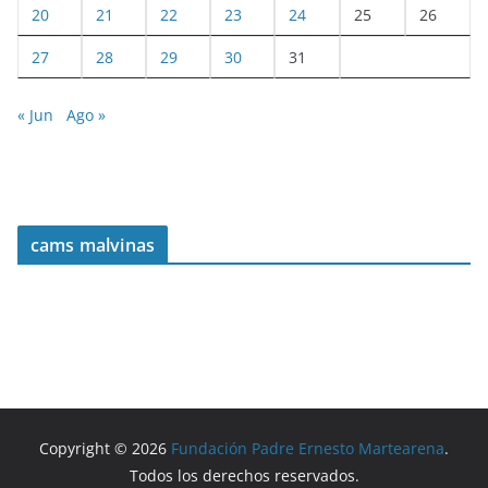
20
21
22
23
24
25
26
27
28
29
30
31
« Jun
Ago »
cams malvinas
Copyright © 2026
Fundación Padre Ernesto Martearena
.
Todos los derechos reservados.