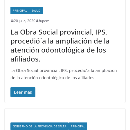
PRINCIPAL
SALUD
20 julio, 2020
fupem
La Obra Social provincial, IPS,
procedió´a la ampliación de la
atención odontológica de los
afiliados.
La Obra Social provincial, IPS, procedió´a la ampliación
de la atención odontológica de los afiliados.
Leer más
GOBIERNO DE LA PROVINCIA DE SALTA
PRINCIPAL