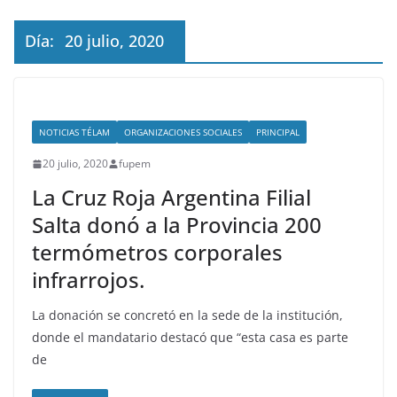
Día:
20 julio, 2020
NOTICIAS TÉLAM
ORGANIZACIONES SOCIALES
PRINCIPAL
20 julio, 2020
fupem
La Cruz Roja Argentina Filial
Salta donó a la Provincia 200
termómetros corporales
infrarrojos.
La donación se concretó en la sede de la institución,
donde el mandatario destacó que “esta casa es parte
de