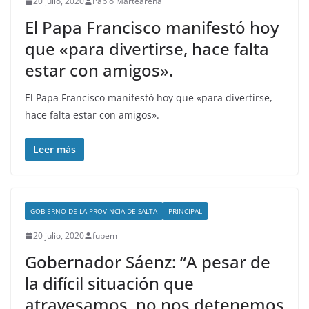
20 julio, 2020
Pablo Martearena
El Papa Francisco manifestó hoy
que «para divertirse, hace falta
estar con amigos».
El Papa Francisco manifestó hoy que «para divertirse,
hace falta estar con amigos».
Leer más
GOBIERNO DE LA PROVINCIA DE SALTA
PRINCIPAL
20 julio, 2020
fupem
Gobernador Sáenz: “A pesar de
la difícil situación que
atravesamos, no nos detenemos