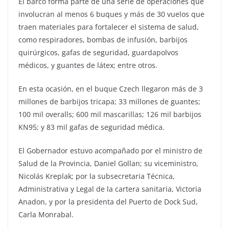
El barco forma parte de una serie de operaciones que
involucran al menos 6 buques y más de 30 vuelos que
traen materiales para fortalecer el sistema de salud,
como respiradores, bombas de infusión, barbijos
quirúrgicos, gafas de seguridad, guardapolvos
médicos, y guantes de látex; entre otros.
En esta ocasión, en el buque Czech llegaron más de 3
millones de barbijos tricapa; 33 millones de guantes;
100 mil overalls; 600 mil mascarillas; 126 mil barbijos
KN95; y 83 mil gafas de seguridad médica.
El Gobernador estuvo acompañado por el ministro de
Salud de la Provincia, Daniel Gollan; su viceministro,
Nicolás Kreplak; por la subsecretaria Técnica,
Administrativa y Legal de la cartera sanitaria, Victoria
Anadon, y por la presidenta del Puerto de Dock Sud,
Carla Monrabal.