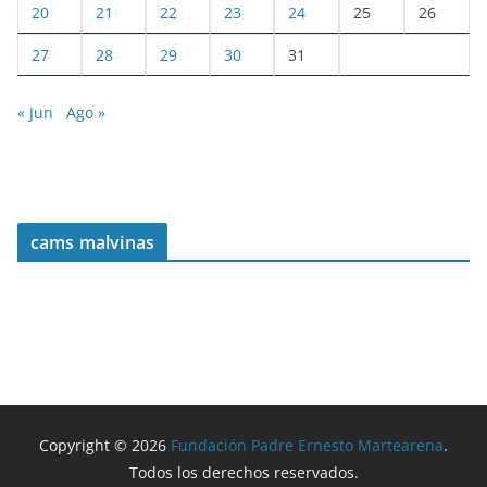
20
21
22
23
24
25
26
27
28
29
30
31
« Jun
Ago »
cams malvinas
Copyright © 2026
Fundación Padre Ernesto Martearena
.
Todos los derechos reservados.