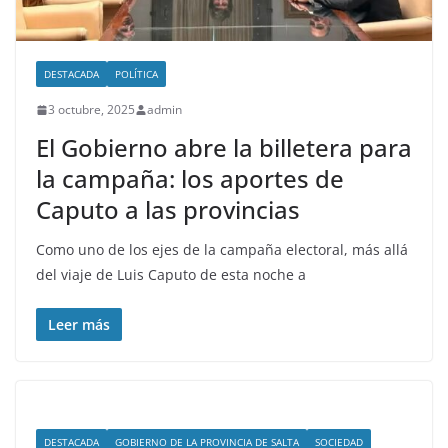
DESTACADA
POLÍTICA
3 octubre, 2025
admin
El Gobierno abre la billetera para
la campaña: los aportes de
Caputo a las provincias
Como uno de los ejes de la campaña electoral, más allá
del viaje de Luis Caputo de esta noche a
Leer más
DESTACADA
GOBIERNO DE LA PROVINCIA DE SALTA
SOCIEDAD