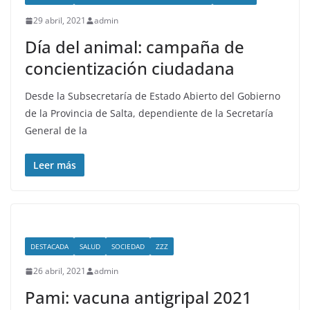
29 abril, 2021
admin
Día del animal: campaña de
concientización ciudadana
Desde la Subsecretaría de Estado Abierto del Gobierno
de la Provincia de Salta, dependiente de la Secretaría
General de la
Leer más
DESTACADA
SALUD
SOCIEDAD
ZZZ
26 abril, 2021
admin
Pami: vacuna antigripal 2021