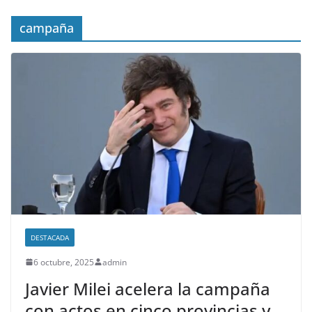
campaña
DESTACADA
6 octubre, 2025
admin
Javier Milei acelera la campaña
con actos en cinco provincias y