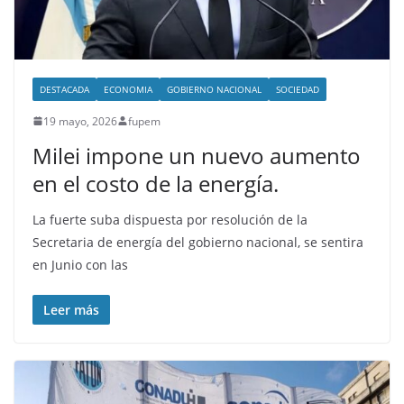
DESTACADA
ECONOMIA
GOBIERNO NACIONAL
SOCIEDAD
19 mayo, 2026
fupem
Milei impone un nuevo aumento
en el costo de la energía.
La fuerte suba dispuesta por resolución de la
Secretaria de energía del gobierno nacional, se sentira
en Junio con las
Leer más