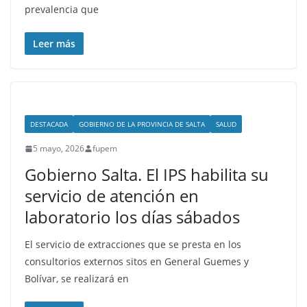
prevalencia que
Leer más
DESTACADA
GOBIERNO DE LA PROVINCIA DE SALTA
SALUD
5 mayo, 2026
fupem
Gobierno Salta. El IPS habilita su
servicio de atención en
laboratorio los días sábados
El servicio de extracciones que se presta en los
consultorios externos sitos en General Guemes y
Bolívar, se realizará en