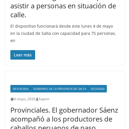
asistir a personas en situación de
calle.
El dispositivo funcionará desde este lunes 4 de mayo
en la ciudad de Salta con capacidad para 75 personas,
en
Leer más
DESTACADA
GOBIERNO DE LA PROVINCIA DE SALTA
SOCIEDAD
4 mayo, 2026
fupem
Provinciales. El gobernador Sáenz
acompañó a los productores de
caballos peruanos de paso.