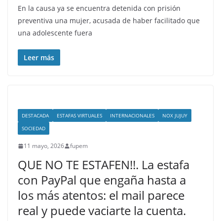
En la causa ya se encuentra detenida con prisión
preventiva una mujer, acusada de haber facilitado que
una adolescente fuera
Leer más
DESTACADA
ESTAFAS VIRTUALES
INTERNACIONALES
NOX JUJUY
SOCIEDAD
11 mayo, 2026
fupem
QUE NO TE ESTAFEN!!. La estafa
con PayPal que engaña hasta a
los más atentos: el mail parece
real y puede vaciarte la cuenta.