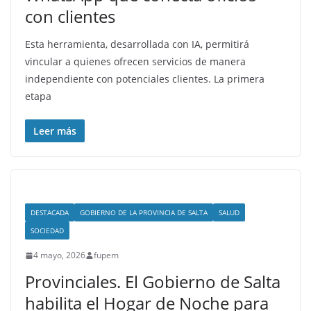
con clientes
Esta herramienta, desarrollada con IA, permitirá
vincular a quienes ofrecen servicios de manera
independiente con potenciales clientes. La primera
etapa
Leer más
DESTACADA
GOBIERNO DE LA PROVINCIA DE SALTA
SALUD
SOCIEDAD
4 mayo, 2026
fupem
Provinciales. El Gobierno de Salta
habilita el Hogar de Noche para