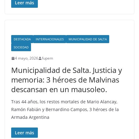
Leer más
DESTACADA
INTERNACIONALES
MUNICIPALIDAD DE SALTA
SOCIEDAD
4 mayo, 2026
fupem
Municipalidad de Salta. Justicia y
memoria: 3 héroes de Malvinas
descansan en un mausoleo.
Tras 44 años, los restos mortales de Mario Alancay,
Ramón Fabián y Bernardino Campos, 3 héroes de la
Armada Argentina
Leer más