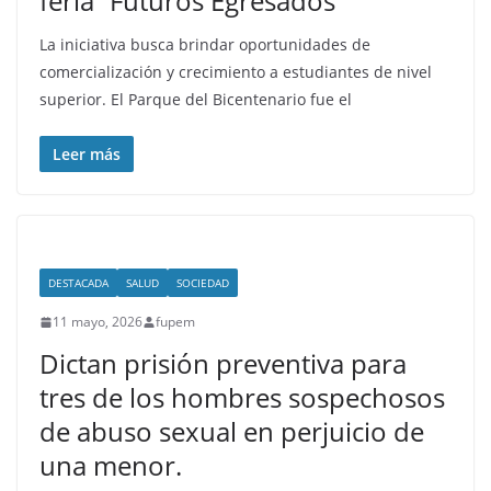
feria “Futuros Egresados”
La iniciativa busca brindar oportunidades de
comercialización y crecimiento a estudiantes de nivel
superior. El Parque del Bicentenario fue el
Leer más
DESTACADA
SALUD
SOCIEDAD
11 mayo, 2026
fupem
Dictan prisión preventiva para
tres de los hombres sospechosos
de abuso sexual en perjuicio de
una menor.