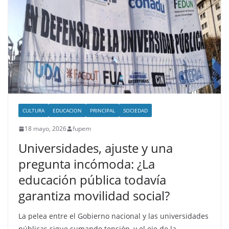
CULTURA
EDUCACION
PRINCIPAL
SOCIEDAD
18 mayo, 2026
fupem
Universidades, ajuste y una
pregunta incómoda: ¿La
educación pública todavía
garantiza movilidad social?
La pelea entre el Gobierno nacional y las universidades
públicas sigue sumando tensión, y el eje de la