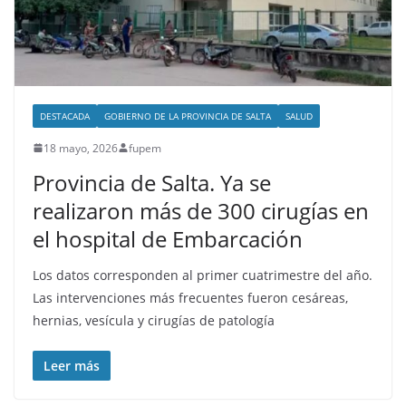
DESTACADA
GOBIERNO DE LA PROVINCIA DE SALTA
SALUD
18 mayo, 2026
fupem
Provincia de Salta. Ya se
realizaron más de 300 cirugías en
el hospital de Embarcación
Los datos corresponden al primer cuatrimestre del año.
Las intervenciones más frecuentes fueron cesáreas,
hernias, vesícula y cirugías de patología
Leer más