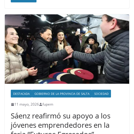
DESTACADA
GOBIERNO DE LA PROVINCIA DE SALTA
SOCIEDAD
11 mayo, 2026
fupem
Sáenz reafirmó su apoyo a los
jóvenes emprendedores en la