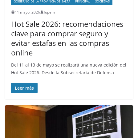
GOBIERNO DE LA PROVINCIA DE SALTA
PRINCIPAL
SOCIEDAD
11 mayo, 2026
fupem
Hot Sale 2026: recomendaciones
clave para comprar seguro y
evitar estafas en las compras
online
Del 11 al 13 de mayo se realizará una nueva edición del
Hot Sale 2026. Desde la Subsecretaría de Defensa
Leer más