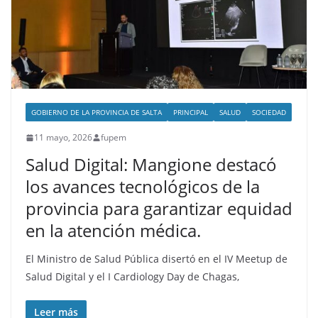
GOBIERNO DE LA PROVINCIA DE SALTA
PRINCIPAL
SALUD
SOCIEDAD
11 mayo, 2026
fupem
Salud Digital: Mangione destacó
los avances tecnológicos de la
provincia para garantizar equidad
en la atención médica.
El Ministro de Salud Pública disertó en el IV Meetup de
Salud Digital y el I Cardiology Day de Chagas,
Leer más