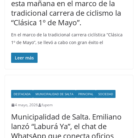
esta mañana en el marco de la
tradicional carrera de ciclismo la
“Clásica 1º de Mayo”.
En el marco de la tradicional carrera ciclística “Clásica
1º de Mayo”, se llevó a cabo con gran éxito el
Leer más
DESTACADA
MUNICIPALIDAD DE SALTA
PRINCIPAL
SOCIEDAD
4 mayo, 2026
fupem
Municipalidad de Salta. Emiliano
lanzó “Laburá Ya”, el chat de
WhatsApp que conecta oficios