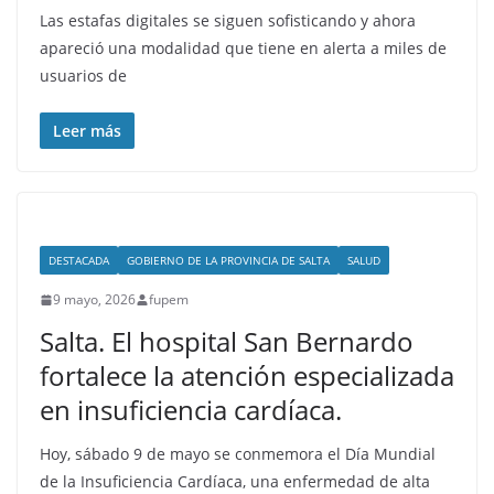
Las estafas digitales se siguen sofisticando y ahora
apareció una modalidad que tiene en alerta a miles de
usuarios de
Leer más
DESTACADA
GOBIERNO DE LA PROVINCIA DE SALTA
SALUD
9 mayo, 2026
fupem
Salta. El hospital San Bernardo
fortalece la atención especializada
en insuficiencia cardíaca.
Hoy, sábado 9 de mayo se conmemora el Día Mundial
de la Insuficiencia Cardíaca, una enfermedad de alta