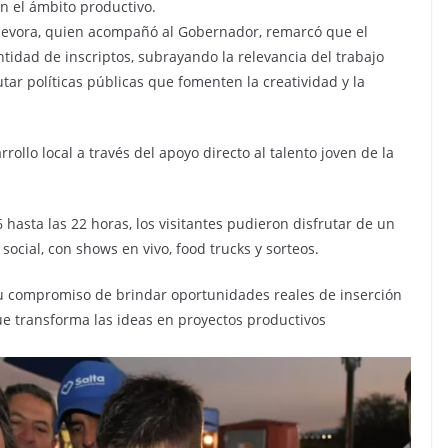
n el ámbito productivo.
a Nevora, quien acompañó al Gobernador, remarcó que el
ntidad de inscriptos, subrayando la relevancia del trabajo
tar políticas públicas que fomenten la creatividad y la
rollo local a través del apoyo directo al talento joven de la
 hasta las 22 horas, los visitantes pudieron disfrutar de un
social, con shows en vivo, food trucks y sorteos.
su compromiso de brindar oportunidades reales de inserción
e transforma las ideas en proyectos productivos