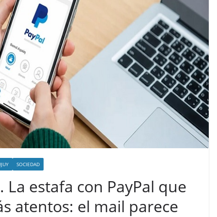
UJUY
SOCIEDAD
 La estafa con PayPal que
s atentos: el mail parece