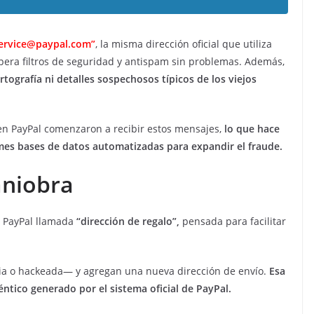
ervice@paypal.com
”
, la misma dirección oficial que utiliza
upera filtros de seguridad y antispam sin problemas. Además,
rtografía ni detalles sospechosos típicos de los viejos
 en PayPal comenzaron a recibir estos mensajes,
lo que hace
es bases de datos automatizadas para expandir el fraude.
aniobra
e PayPal llamada
“dirección de regalo”,
pensada para facilitar
ia o hackeada— y agregan una nueva dirección de envío.
Esa
tico generado por el sistema oficial de PayPal.