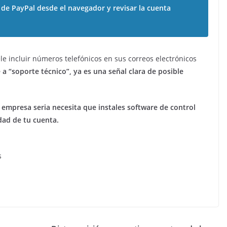
l de PayPal desde el navegador y revisar la cuenta
e incluir números telefónicos en sus correos electrónicos
 a “soporte técnico”, ya es una señal clara de posible
empresa seria necesita que instales software de control
dad de tu cuenta.
s