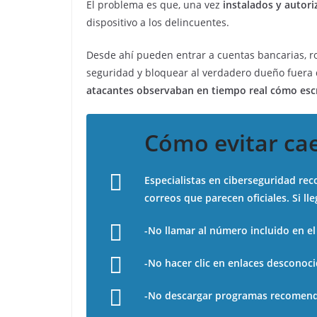
El problema es que, una vez
instalados y autor
dispositivo a los delincuentes.
Desde ahí pueden entrar a cuentas bancarias, r
seguridad y bloquear al verdadero dueño fuera 
atacantes observaban en tiempo real cómo escr
Cómo evitar cae
Especialistas en ciberseguridad re
correos que parecen oficiales. Si ll
-No llamar al número incluido en el
-No hacer clic en enlaces desconoci
-No descargar programas recomend