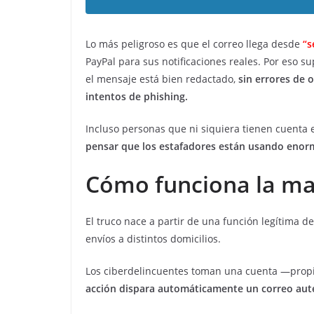
Lo más peligroso es que el correo llega desde
“
s
PayPal para sus notificaciones reales. Por eso s
el mensaje está bien redactado,
sin errores de o
intentos de phishing.
Incluso personas que ni siquiera tienen cuenta
pensar que los estafadores están usando enorm
Cómo funciona la m
El truco nace a partir de una función legítima d
envíos a distintos domicilios.
Los ciberdelincuentes toman una cuenta —prop
acción dispara automáticamente un correo autén