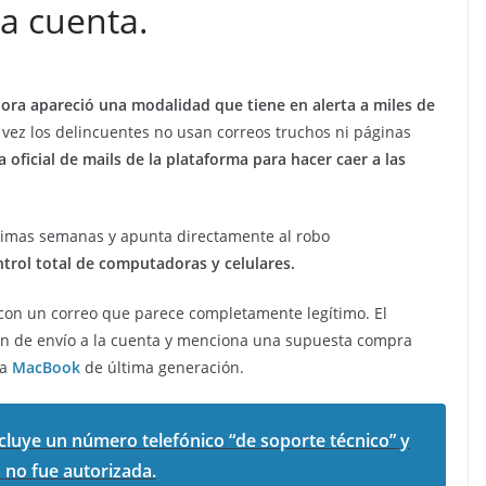
la cuenta.
ahora apareció una modalidad que tiene en alerta a miles de
 vez los delincuentes no usan correos truchos ni páginas
oficial de mails de la plataforma para hacer caer a las
ltimas semanas y apunta directamente al robo
ntrol total de computadoras y celulares.
con un correo que parece completamente legítimo. El
ón de envío a la cuenta y menciona una supuesta compra
na
MacBook
de última generación.
ncluye un número telefónico “de soporte técnico” y
 no fue autorizada.