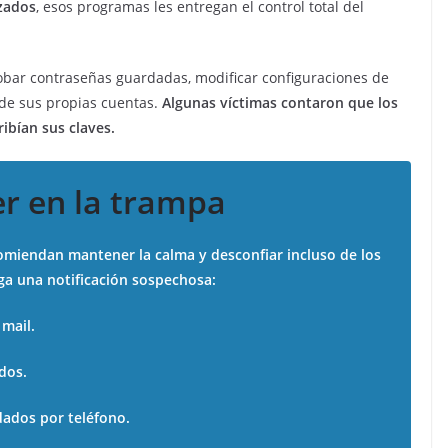
izados
, esos programas les entregan el control total del
obar contraseñas guardadas, modificar configuraciones de
de sus propias cuentas.
Algunas víctimas contaron que los
ibían sus claves.
r en la trampa
comiendan mantener la calma y desconfiar incluso de los
ega una notificación sospechosa:
 mail.
dos.
ados por teléfono.