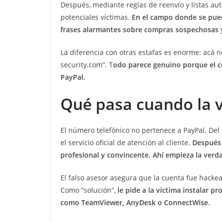
Después, mediante reglas de reenvío y listas au
potenciales víctimas.
En el campo donde se pued
frases alarmantes sobre compras sospechosas
y
La diferencia con otras estafas es enorme: acá n
security.com”. T
odo parece genuino porque el co
PayPal.
Qué pasa cuando la v
El número telefónico no pertenece a PayPal. Del
el servicio oficial de atención al cliente.
Después
profesional y convincente. Ahí empieza la verda
El falso asesor asegura que la cuenta fue hackea
Como “solución”,
le pide a la víctima instalar 
como
TeamViewer
,
AnyDesk
o
ConnectWise
.