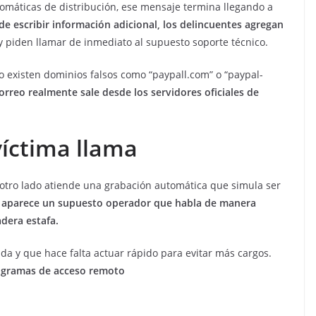
tomáticas de distribución, ese mensaje termina llegando a
e escribir información adicional, los delincuentes agregan
 piden llamar de inmediato al supuesto soporte técnico.
o existen dominios falsos como “paypall.com” o “paypal-
rreo realmente sale desde los servidores oficiales de
íctima llama
 otro lado atiende una grabación automática que simula ser
 aparece un supuesto operador que habla de manera
dera estafa.
da y que hace falta actuar rápido para evitar más cargos.
programas de acceso remoto