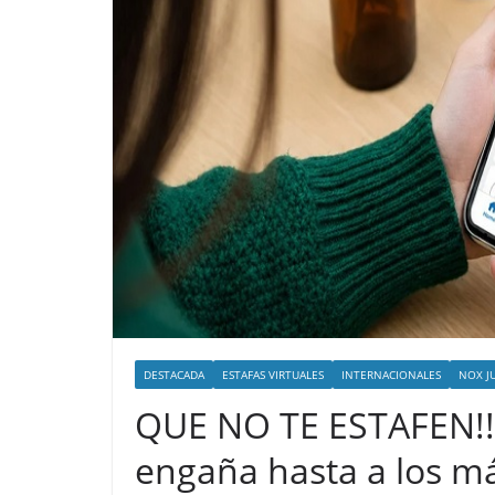
DESTACADA
ESTAFAS VIRTUALES
INTERNACIONALES
NOX J
QUE NO TE ESTAFEN!!.
engaña hasta a los má