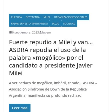
CULTURA
DESTACADA
MILEI
ORGANIZACIONES SOCIALES
PADRE ERNESTO MARTEARENA
SALUD
SOCIEDAD
6 septiembre, 2023
fupem
Fuerte repudio a Milei y van…
ASDRA repudia el uso de la
palabra «mogólico» por el
candidato a presidente Javier
Milei
A ver pedazo de mogólico, imbécil, tarado… ASDRA –
Asociación Síndrome de Down de la República
Argentina- manifiesta su profundo rechazo
Leer más