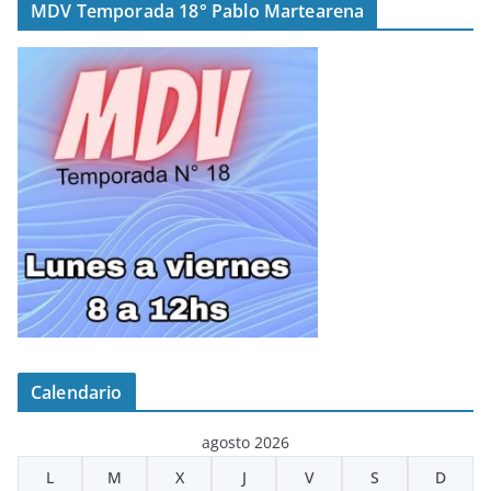
MDV Temporada 18° Pablo Martearena
Calendario
agosto 2026
L
M
X
J
V
S
D