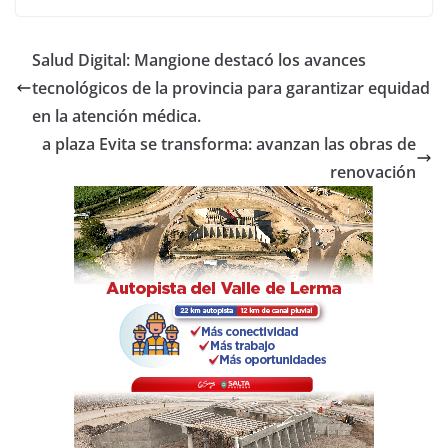
c
itt
at
m
e
er
s
p
Salud Digital: Mangione destacó los avances
b
A
ar
tecnológicos de la provincia para garantizar equidad
o
p
tir
en la atención médica.
o
p
a plaza Evita se transforma: avanzan las obras de
renovación
k