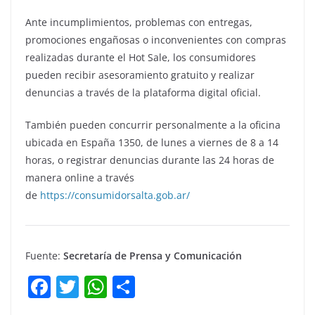
Ante incumplimientos, problemas con entregas,
promociones engañosas o inconvenientes con compras
realizadas durante el Hot Sale, los consumidores
pueden recibir asesoramiento gratuito y realizar
denuncias a través de la plataforma digital oficial.
También pueden concurrir personalmente a la oficina
ubicada en España 1350, de lunes a viernes de 8 a 14
horas, o registrar denuncias durante las 24 horas de
manera online a través
de
https://consumidorsalta.gob.ar/
Fuente:
Secretaría de Prensa y Comunicación
F
T
W
C
a
w
h
o