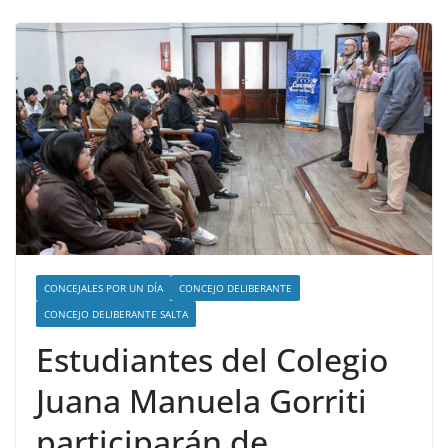
CONCEJALES POR UN DÍA
CONCEJO DELIBERANTE
CONCEJO DELIBERANTE SALTA
Estudiantes del Colegio
Juana Manuela Gorriti
participarán de