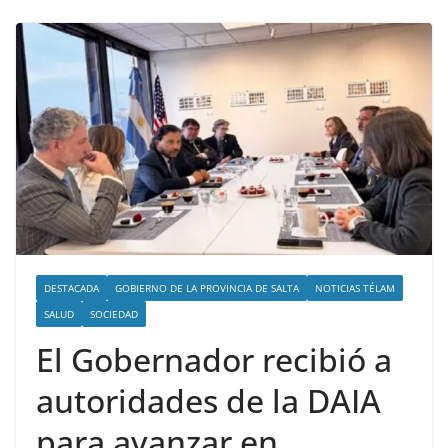
DESTACADA
GOBIERNO DE LA PROVINCIA DE SALTA
NOTICIAS TÉLAM
SALUD
SOCIEDAD
El Gobernador recibió a
autoridades de la DAIA
para avanzar en