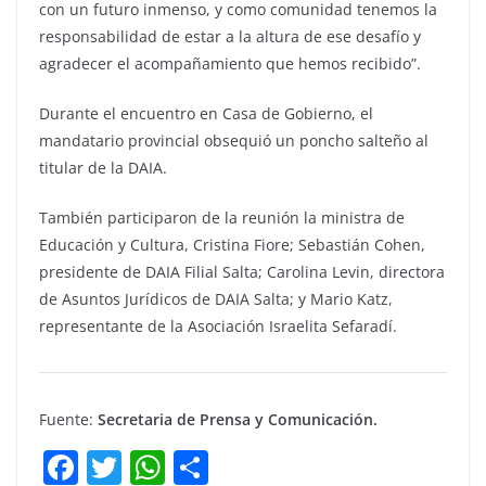
con un futuro inmenso, y como comunidad tenemos la
responsabilidad de estar a la altura de ese desafío y
agradecer el acompañamiento que hemos recibido”.
Durante el encuentro en Casa de Gobierno, el
mandatario provincial obsequió un poncho salteño al
titular de la DAIA.
También participaron de la reunión la ministra de
Educación y Cultura, Cristina Fiore; Sebastián Cohen,
presidente de DAIA Filial Salta; Carolina Levin, directora
de Asuntos Jurídicos de DAIA Salta; y Mario Katz,
representante de la Asociación Israelita Sefaradí.
Fuente:
Secretaria de Prensa y Comunicación.
F
T
W
C