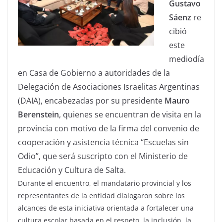
Gustavo
Sáenz
re
cibió
este
mediodía
en Casa de Gobierno a autoridades de la
Delegación de Asociaciones Israelitas Argentinas
(DAIA), encabezadas por su presidente
Mauro
Berenstein
, quienes se encuentran de visita en la
provincia con motivo de la firma del convenio de
cooperación y asistencia técnica “Escuelas sin
Odio”, que será suscripto con el Ministerio de
Educación y Cultura de Salta.
Durante el encuentro, el mandatario provincial y los
representantes de la entidad dialogaron sobre los
alcances de esta iniciativa orientada a fortalecer una
cultura escolar basada en el respeto, la inclusión, la