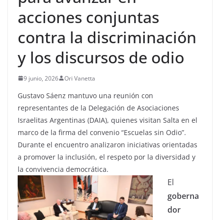
acciones conjuntas
contra la discriminación
y los discursos de odio
9 junio, 2026
Ori Vanetta
Gustavo Sáenz mantuvo una reunión con
representantes de la Delegación de Asociaciones
Israelitas Argentinas (DAIA), quienes visitan Salta en el
marco de la firma del convenio “Escuelas sin Odio”.
Durante el encuentro analizaron iniciativas orientadas
a promover la inclusión, el respeto por la diversidad y
la convivencia democrática.
El
goberna
dor