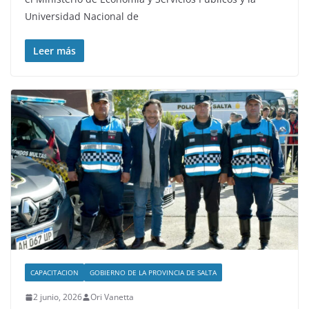
Universidad Nacional de
Leer más
CAPACITACION
GOBIERNO DE LA PROVINCIA DE SALTA
2 junio, 2026
Ori Vanetta