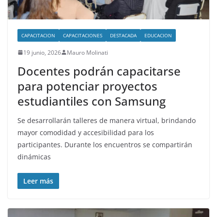
CAPACITACION
CAPACITACIONES
DESTACADA
EDUCACION
19 junio, 2026
Mauro Molinati
Docentes podrán capacitarse
para potenciar proyectos
estudiantiles con Samsung
Se desarrollarán talleres de manera virtual, brindando
mayor comodidad y accesibilidad para los
participantes. Durante los encuentros se compartirán
dinámicas
Leer más