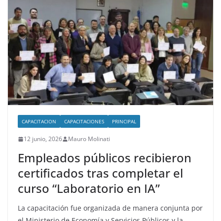
CAPACITACION
CAPACITACIONES
PRINCIPAL
12 junio, 2026
Mauro Molinati
Empleados públicos recibieron
certificados tras completar el
curso “Laboratorio en IA”
La capacitación fue organizada de manera conjunta por
el Ministerio de Economía y Servicios Públicos y la