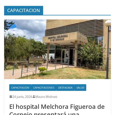
CAPACITACION
CAPACITACION
CAPACITACIONES
DESTACADA
SALUD
24 junio, 2026
Mauro Molinati
El hospital Melchora Figueroa de
Cornejo presentará una