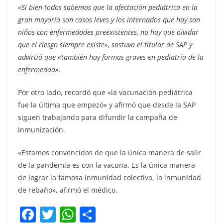
«Si bien todos sabemos que la afectación pediátrica en la
gran mayoría son casos leves y los internados que hay son
niños con enfermedades preexistentes, no hay que olvidar
que el riesgo siempre existe», sostuvo el titular de SAP y
advirtió que «también hay formas graves en pediatría de la
enfermedad».
Por otro lado, recordó que «la vacunación pediátrica
fue la última que empezó» y afirmó que desde la SAP
siguen trabajando para difundir la campaña de
inmunización.
«Estamos convencidos de que la única manera de salir
de la pandemia es con la vacuna. Es la única manera
de lograr la famosa inmunidad colectiva, la inmunidad
de rebaño», afirmó el médico.
F
T
W
C