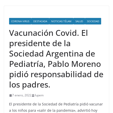
CORONA VIRUS
DESTACADA
NOTICIAS TÉLAM
SALUD
SOCIEDAD
Vacunación Covid. El
presidente de la
Sociedad Argentina de
Pediatría, Pablo Moreno
pidió responsabilidad de
los padres.
7 enero, 2022
fupem
El presidente de la Sociedad de Pediatría pidió vacunar
a los niños para «salir de la pandemia», advirtió hoy