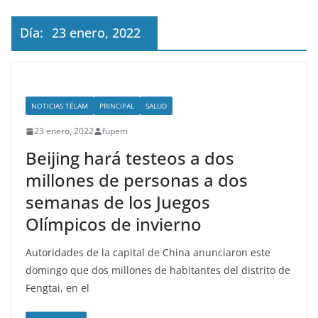
Día:
23 enero, 2022
NOTICIAS TÉLAM
PRINCIPAL
SALUD
23 enero, 2022
fupem
Beijing hará testeos a dos
millones de personas a dos
semanas de los Juegos
Olímpicos de invierno
Autoridades de la capital de China anunciaron este
domingo que dos millones de habitantes del distrito de
Fengtai, en el