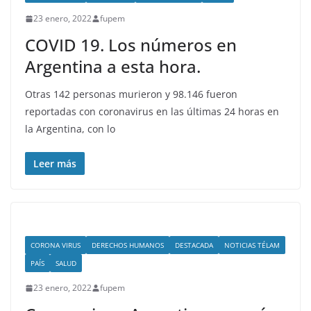
23 enero, 2022
fupem
COVID 19. Los números en
Argentina a esta hora.
Otras 142 personas murieron y 98.146 fueron
reportadas con coronavirus en las últimas 24 horas en
la Argentina, con lo
Leer más
CORONA VIRUS
DERECHOS HUMANOS
DESTACADA
NOTICIAS TÉLAM
PAÍS
SALUD
23 enero, 2022
fupem