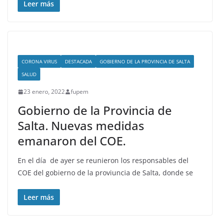
Leer más
CORONA VIRUS
DESTACADA
GOBIERNO DE LA PROVINCIA DE SALTA
SALUD
23 enero, 2022
fupem
Gobierno de la Provincia de
Salta. Nuevas medidas
emanaron del COE.
En el día de ayer se reunieron los responsables del
COE del gobierno de la proviuncia de Salta, donde se
Leer más