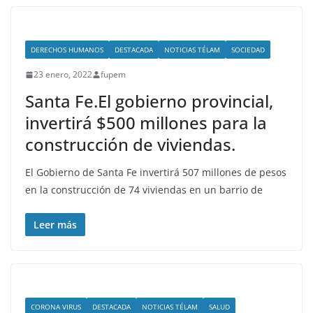
DERECHOS HUMANOS
DESTACADA
NOTICIAS TÉLAM
SOCIEDAD
23 enero, 2022
fupem
Santa Fe.El gobierno provincial,
invertirá $500 millones para la
construcción de viviendas.
El Gobierno de Santa Fe invertirá 507 millones de pesos
en la construcción de 74 viviendas en un barrio de
Leer más
CORONA VIRUS
DESTACADA
NOTICIAS TÉLAM
SALUD