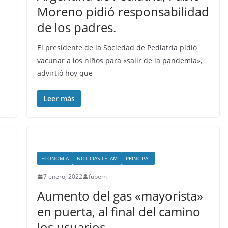
Moreno pidió responsabilidad
de los padres.
El presidente de la Sociedad de Pediatría pidió
vacunar a los niños para «salir de la pandemia»,
advirtió hoy que
Leer más
ECONOMIA
NOTICIAS TÉLAM
PRINCIPAL
7 enero, 2022
fupem
Aumento del gas «mayorista»
en puerta, al final del camino
los usuarios.