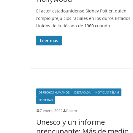
El actor estadounidense Sidney Poitier, quien
rompió prejuicios raciales en los duros Estados
Unidos de la década de 1960 cuando
Leer más
DERECHOS HUMANOS
DESTACADA
NOTICIAS TÉLAM
SOCIEDAD
7 enero, 2022
fupem
Unesco y un informe
preocupante: Más de medio