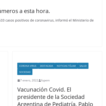
úmeros a esta hora.
33 casos positivos de coronavirus, informó el Ministerio de
CORONA VIRUS
DESTACADA
NOTICIAS TÉLAM
SALUD
SOCIEDAD
7 enero, 2022
fupem
Vacunación Covid. El
presidente de la Sociedad
Argentina de Pediatría, Pablo