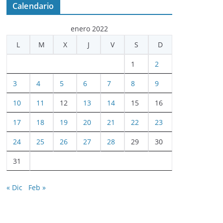
Calendario
enero 2022
L
M
X
J
V
S
D
1
2
3
4
5
6
7
8
9
10
11
12
13
14
15
16
17
18
19
20
21
22
23
24
25
26
27
28
29
30
31
« Dic
Feb »