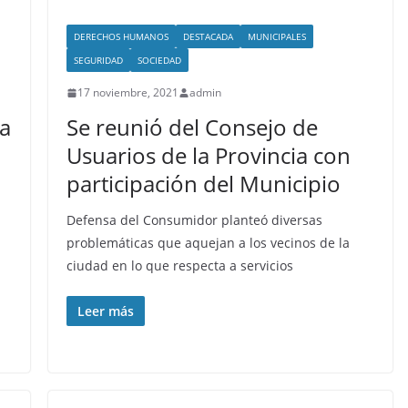
DERECHOS HUMANOS
DESTACADA
MUNICIPALES
SEGURIDAD
SOCIEDAD
17 noviembre, 2021
admin
ra
Se reunió del Consejo de
Usuarios de la Provincia con
participación del Municipio
Defensa del Consumidor planteó diversas
problemáticas que aquejan a los vecinos de la
ciudad en lo que respecta a servicios
Leer más