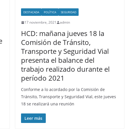
DESTACADA
POLÍTICA
SEGURIDAD
17 noviembre, 2021
admin
HCD: mañana jueves 18 la
e
Comisión de Tránsito,
Transporte y Seguridad Vial
presenta el balance del
trabajo realizado durante el
período 2021
Conforme a lo acordado por la Comisión de
Tránsito, Transporte y Seguridad Vial, este jueves
18 se realizará una reunión
Leer más