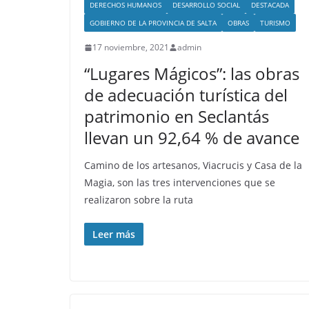
DERECHOS HUMANOS
DESARROLLO SOCIAL
DESTACADA
GOBIERNO DE LA PROVINCIA DE SALTA
OBRAS
TURISMO
17 noviembre, 2021
admin
“Lugares Mágicos”: las obras
de adecuación turística del
patrimonio en Seclantás
llevan un 92,64 % de avance
Camino de los artesanos, Viacrucis y Casa de la
Magia, son las tres intervenciones que se
realizaron sobre la ruta
Leer más