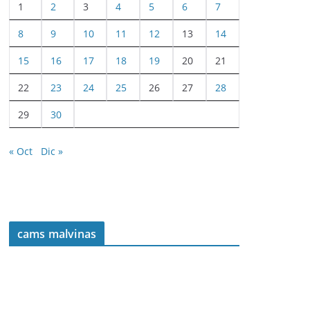
1
2
3
4
5
6
7
8
9
10
11
12
13
14
15
16
17
18
19
20
21
22
23
24
25
26
27
28
29
30
« Oct
Dic »
cams malvinas