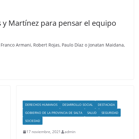
s y Martínez para pensar el equipo
: Franco Armani, Robert Rojas, Paulo Díaz o Jonatan Maidana,
DERECHOS HUMANOS
DESARROLLO SOCIAL
DESTACADA
GOBIERNO DE LA PROVINCIA DE SALTA
SALUD
SEGURIDAD
SOCIEDAD
17 noviembre, 2021
admin