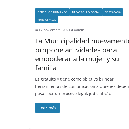
DERECHOS HUMANOS
DESARROLLO SOCIAL
DESTACADA
MUNICIPALES
17 noviembre, 2021
admin
La Municipalidad nuevament
propone actividades para
empoderar a la mujer y su
familia
Es gratuito y tiene como objetivo brindar
herramientas de comunicación a quienes deben
pasar por un proceso legal, judicial y/ o
Leer más