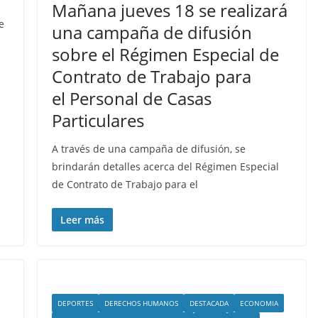
Mañana jueves 18 se realizará
e
una campaña de difusión
sobre el Régimen Especial de
Contrato de Trabajo para
el Personal de Casas
Particulares
A través de una campaña de difusión, se
brindarán detalles acerca del Régimen Especial
de Contrato de Trabajo para el
Leer más
DEPORTES
DERECHOS HUMANOS
DESTACADA
ECONOMIA