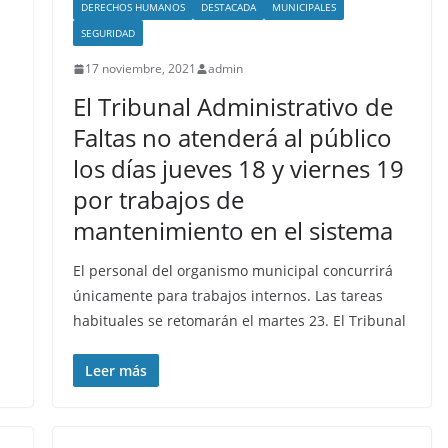
DERECHOS HUMANOS
DESTACADA
MUNICIPALES
SEGURIDAD
17 noviembre, 2021
admin
El Tribunal Administrativo de
Faltas no atenderá al público
los días jueves 18 y viernes 19
por trabajos de
mantenimiento en el sistema
El personal del organismo municipal concurrirá
únicamente para trabajos internos. Las tareas
habituales se retomarán el martes 23. El Tribunal
Leer más