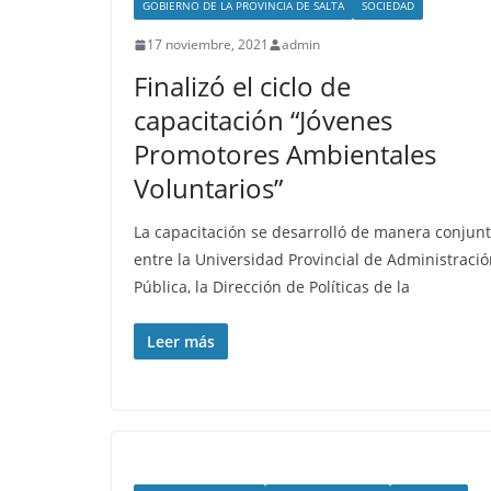
GOBIERNO DE LA PROVINCIA DE SALTA
SOCIEDAD
17 noviembre, 2021
admin
Finalizó el ciclo de
capacitación “Jóvenes
Promotores Ambientales
Voluntarios”
La capacitación se desarrolló de manera conjun
entre la Universidad Provincial de Administraci
Pública, la Dirección de Políticas de la
Leer más