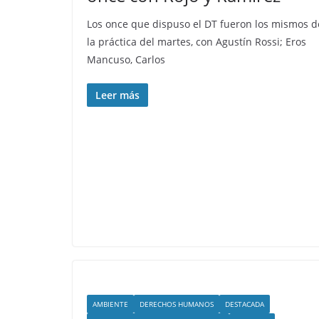
Los once que dispuso el DT fueron los mismos d
la práctica del martes, con Agustín Rossi; Eros
Mancuso, Carlos
Leer más
AMBIENTE
DERECHOS HUMANOS
DESTACADA