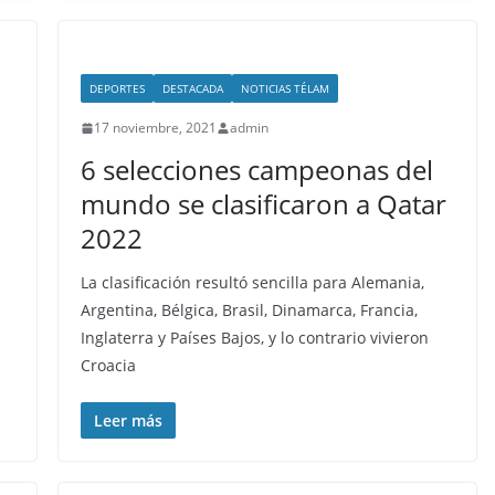
DEPORTES
DESTACADA
NOTICIAS TÉLAM
17 noviembre, 2021
admin
6 selecciones campeonas del
mundo se clasificaron a Qatar
2022
La clasificación resultó sencilla para Alemania,
Argentina, Bélgica, Brasil, Dinamarca, Francia,
Inglaterra y Países Bajos, y lo contrario vivieron
Croacia
Leer más