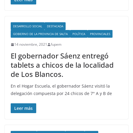
DESARROLLO SOCIAL
DESTACADA
GOBIERNO DE LA PROVINCIA DE SALTA
POLÍTICA
PROVINCIALES
14 noviembre, 2021
fupem
El gobernador Sáenz entregó
tablets a chicos de la localidad
de Los Blancos.
En el Hogar Escuela, el gobernador Sáenz visitó la
delegación compuesta por 24 chicos de 7° A y B de
Leer más