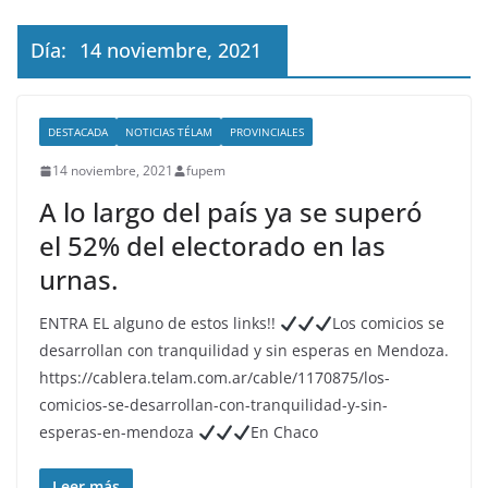
Día:
14 noviembre, 2021
DESTACADA
NOTICIAS TÉLAM
PROVINCIALES
14 noviembre, 2021
fupem
A lo largo del país ya se superó
el 52% del electorado en las
urnas.
ENTRA EL alguno de estos links!!
Los comicios se
desarrollan con tranquilidad y sin esperas en Mendoza.
https://cablera.telam.com.ar/cable/1170875/los-
comicios-se-desarrollan-con-tranquilidad-y-sin-
esperas-en-mendoza
En Chaco
Leer más