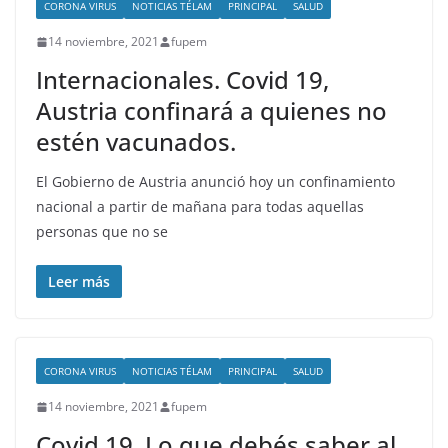
CORONA VIRUS
NOTICIAS TÉLAM
PRINCIPAL
SALUD
14 noviembre, 2021
fupem
Internacionales. Covid 19,
Austria confinará a quienes no
estén vacunados.
El Gobierno de Austria anunció hoy un confinamiento
nacional a partir de mañana para todas aquellas
personas que no se
Leer más
CORONA VIRUS
NOTICIAS TÉLAM
PRINCIPAL
SALUD
14 noviembre, 2021
fupem
Covid 19. Lo que debés saber al