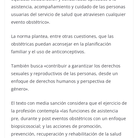
asistencia, acompañamiento y cuidado de las personas
usuarias del servicio de salud que atraviesen cualquier
evento obstétrico».
La norma plantea, entre otras cuestiones, que las
obstétricas puedan aconsejar en la planificación
familiar y el uso de anticonceptivos.
También busca «contribuir a garantizar los derechos
sexuales y reproductivos de las personas, desde un
enfoque de derechos humanos y perspectiva de
género».
El texto con media sanción considera que el ejercicio de
la profesión contempla «las funciones de asistencia
pre, durante y post eventos obstétricos con un enfoque
biopsicosocial; y las acciones de promoción,
prevención, recuperación y rehabilitación de la salud