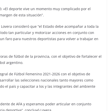
tó: «El deporte vive un momento muy complicado por el
 margen de esta situación”.
Lovera consideró que “el Estado debe acompañar a toda la
íodo tan particular y motorizar acciones en conjunto con
n faro para nuestros deportistas para volver a trabajar en
ras de fútbol de la provincia, con el objetivo de fortalecer el
tbol argentino.
egral de Fútbol Femenino 2021-2026 con el objetivo de
esarrollar las selecciones nacionales tanto mayores como
odo el país y capacitar a los y las integrantes del ambiente
idente de AFA y esperamos poder articular en conjunto
ia deportiva”, concluyó Lovera.