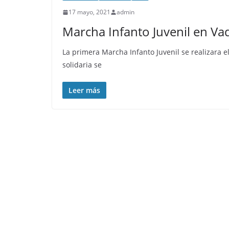
17 mayo, 2021
admin
Marcha Infanto Juvenil en V
La primera Marcha Infanto Juvenil se realizara e
solidaria se
Leer más