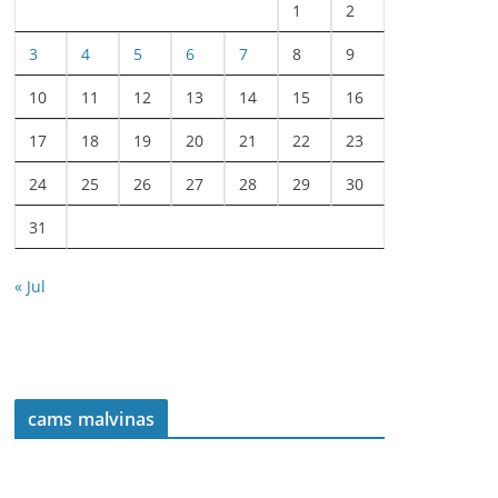
1
2
3
4
5
6
7
8
9
10
11
12
13
14
15
16
17
18
19
20
21
22
23
24
25
26
27
28
29
30
31
« Jul
cams malvinas