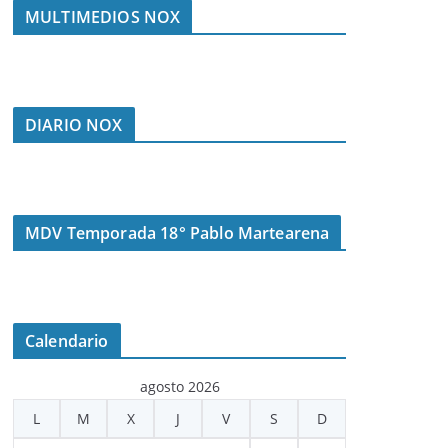
MULTIMEDIOS NOX
DIARIO NOX
MDV Temporada 18° Pablo Martearena
Calendario
agosto 2026
L
M
X
J
V
S
D