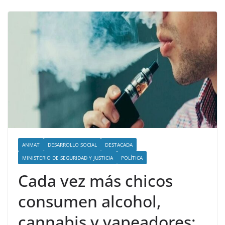
ANMAT
DESARROLLO SOCIAL
DESTACADA
MINISTERIO DE SEGURIDAD Y JUSTICIA
POLÍTICA
Cada vez más chicos
consumen alcohol,
cannabis y vapeadores: