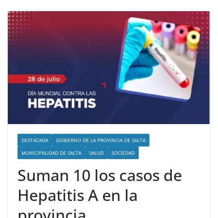
DESTACADA
GOBIERNO DE LA PROVINCIA DE SALTA
MUNICIPALIDAD DE SALTA
SALUD
SOCIEDAD
Suman 10 los casos de
Hepatitis A en la
provincia