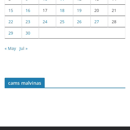
15
16
17
18
19
20
21
22
23
24
25
26
27
28
29
30
« May
Jul »
cams malvinas