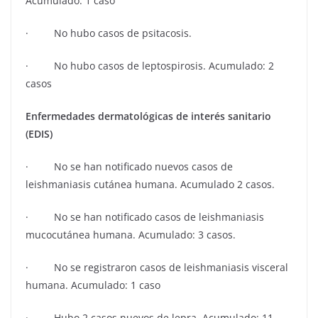
Acumulado: 1 caso
· No hubo casos de psitacosis.
· No hubo casos de leptospirosis. Acumulado: 2
casos
Enfermedades dermatológicas de interés sanitario
(EDIS)
· No se han notificado nuevos casos de
leishmaniasis cutánea humana. Acumulado 2 casos.
· No se han notificado casos de leishmaniasis
mucocutánea humana. Acumulado: 3 casos.
· No se registraron casos de leishmaniasis visceral
humana. Acumulado: 1 caso
· Hubo 2 casos nuevos de lepra. Acumulado: 11