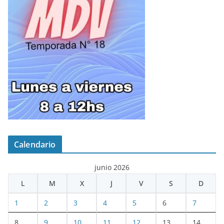
Calendario
junio 2026
L
M
X
J
V
S
D
1
2
3
4
5
6
7
8
9
10
11
12
13
14