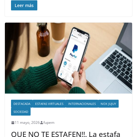
Leer más
DESTACADA
ESTAFAS VIRTUALES
INTERNACIONALES
NOX JUJUY
SOCIEDAD
11 mayo, 2026
fupem
QUE NO TE ESTAFEN!!. La estafa