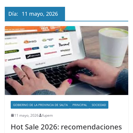
Día:
11 mayo, 2026
GOBIERNO DE LA PROVINCIA DE SALTA
PRINCIPAL
SOCIEDAD
11 mayo, 2026
fupem
Hot Sale 2026: recomendaciones