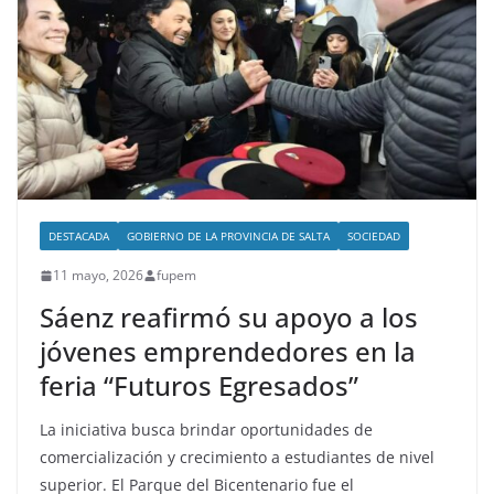
DESTACADA
GOBIERNO DE LA PROVINCIA DE SALTA
SOCIEDAD
11 mayo, 2026
fupem
Sáenz reafirmó su apoyo a los
jóvenes emprendedores en la
feria “Futuros Egresados”
La iniciativa busca brindar oportunidades de
comercialización y crecimiento a estudiantes de nivel
superior. El Parque del Bicentenario fue el