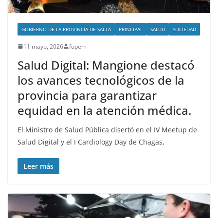
GOBIERNO DE LA PROVINCIA DE SALTA
PRINCIPAL
SALUD
SOCIEDAD
11 mayo, 2026
fupem
Salud Digital: Mangione destacó
los avances tecnológicos de la
provincia para garantizar
equidad en la atención médica.
El Ministro de Salud Pública disertó en el IV Meetup de
Salud Digital y el I Cardiology Day de Chagas,
Leer más