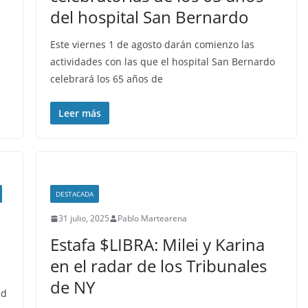
del hospital San Bernardo
Este viernes 1 de agosto darán comienzo las
actividades con las que el hospital San Bernardo
celebrará los 65 años de
Leer más
DESTACADA
31 julio, 2025
Pablo Martearena
Estafa $LIBRA: Milei y Karina
en el radar de los Tribunales
de NY
ud