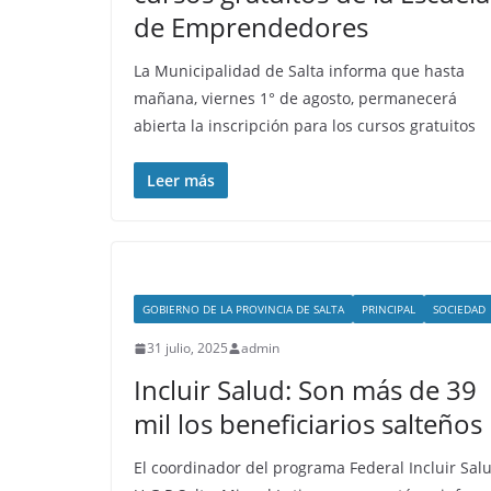
de Emprendedores
La Municipalidad de Salta informa que hasta
mañana, viernes 1° de agosto, permanecerá
abierta la inscripción para los cursos gratuitos
Leer más
GOBIERNO DE LA PROVINCIA DE SALTA
PRINCIPAL
SOCIEDAD
31 julio, 2025
admin
Incluir Salud: Son más de 39
mil los beneficiarios salteños
El coordinador del programa Federal Incluir Sal