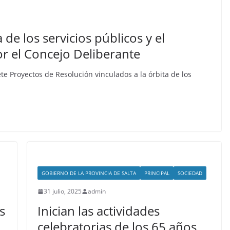
 de los servicios públicos y el
r el Concejo Deliberante
te Proyectos de Resolución vinculados a la órbita de los
GOBIERNO DE LA PROVINCIA DE SALTA
PRINCIPAL
SOCIEDAD
31 julio, 2025
admin
s
Inician las actividades
celebratorias de los 65 años