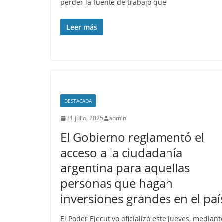
perder la fuente de trabajo que
Leer más
DESTACADA
31 julio, 2025
admin
El Gobierno reglamentó el
acceso a la ciudadanía
argentina para aquellas
personas que hagan
inversiones grandes en el paí
El Poder Ejecutivo oficializó este jueves, mediant