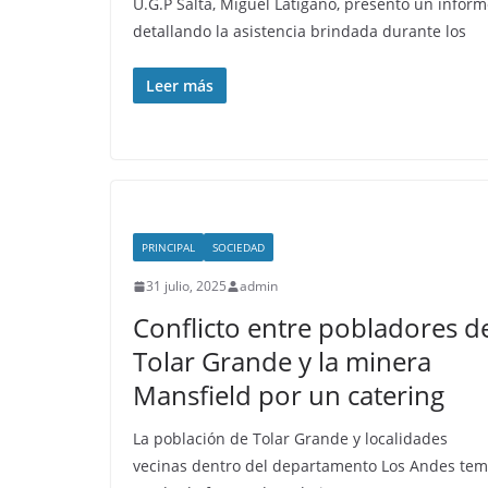
U.G.P Salta, Miguel Latigano, presentó un infor
detallando la asistencia brindada durante los
Leer más
PRINCIPAL
SOCIEDAD
31 julio, 2025
admin
Conflicto entre pobladores d
Tolar Grande y la minera
Mansfield por un catering
La población de Tolar Grande y localidades
vecinas dentro del departamento Los Andes te