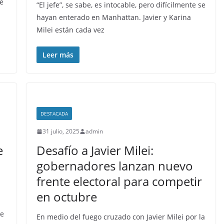
me
“El jefe”, se sabe, es intocable, pero difícilmente se
hayan enterado en Manhattan. Javier y Karina
Milei están cada vez
Leer más
DESTACADA
31 julio, 2025
admin
e
Desafío a Javier Milei:
gobernadores lanzan nuevo
frente electoral para competir
en octubre
me
En medio del fuego cruzado con Javier Milei por la