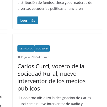
distribución de fondos, cinco gobernadores de
diversas escuderías políticas anunciaron
Leer más
DESTACADA
SOCIEDAD
31 julio, 2025
admin
Carlos Curci, vocero de la
Sociedad Rural, nuevo
interventor de los medios
públicos
s
El Gobierno oficializó la designación de Carlos
Curci como nuevo interventor de Radio y
e