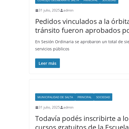
CONCEJO DELIBERANTE SALTA
PRINCIPAL
SOCIEDAD
31 julio, 2025
admin
Pedidos vinculados a la órbita
tránsito fueron aprobados po
En Sesión Ordinaria se aprobaron un total de sie
servicios públicos
Leer más
MUNICIPALIDAD DE SALTA
PRINCIPAL
SOCIEDAD
31 julio, 2025
admin
Todavía podés inscribirte a lo
cursos gratuitos de la Escuela