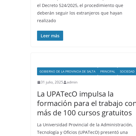
el Decreto 524/2025, el procedimiento que
deberán seguir los extranjeros que hayan
realizado
Leer más
GOBIERNO DE LA PROVINCIA DE SALTA
PRINCIPAL
SOCIEDAD
31 julio, 2025
admin
La UPATecO impulsa la
formación para el trabajo co
más de 100 cursos gratuitos
La Universidad Provincial de la Administración,
Tecnología y Oficios (UPATecO) presentó una