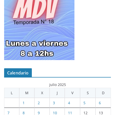
Calendario
julio 2025
L
M
X
J
V
S
D
1
2
3
4
5
6
7
8
9
10
11
12
13