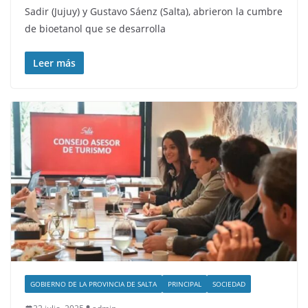
Sadir (Jujuy) y Gustavo Sáenz (Salta), abrieron la cumbre
de bioetanol que se desarrolla
Leer más
GOBIERNO DE LA PROVINCIA DE SALTA
PRINCIPAL
SOCIEDAD