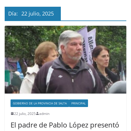
Día:
22 julio, 2025
GOBIERNO DE LA PROVINCIA DE SALTA
PRINCIPAL
22 julio, 2025
admin
El padre de Pablo López presentó