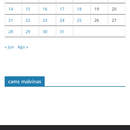
14
15
16
17
18
19
20
21
22
23
24
25
26
27
28
29
30
31
« Jun
Ago »
cams malvinas