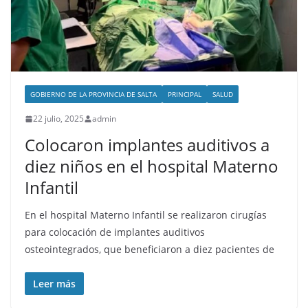
GOBIERNO DE LA PROVINCIA DE SALTA
PRINCIPAL
SALUD
22 julio, 2025
admin
Colocaron implantes auditivos a
diez niños en el hospital Materno
Infantil
En el hospital Materno Infantil se realizaron cirugías
para colocación de implantes auditivos
osteointegrados, que beneficiaron a diez pacientes de
Leer más