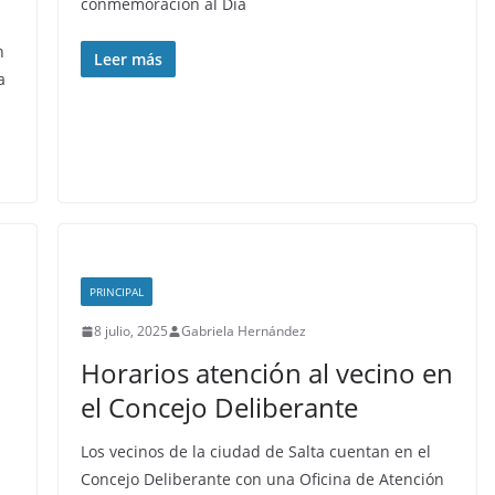
conmemoración al Día
n
Leer más
a
PRINCIPAL
8 julio, 2025
Gabriela Hernández
n
Horarios atención al vecino en
el Concejo Deliberante
Los vecinos de la ciudad de Salta cuentan en el
Concejo Deliberante con una Oficina de Atención