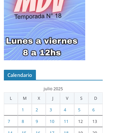
Calendario
julio 2025
L
M
X
J
V
S
D
1
2
3
4
5
6
7
8
9
10
11
12
13
14
15
16
17
18
19
20