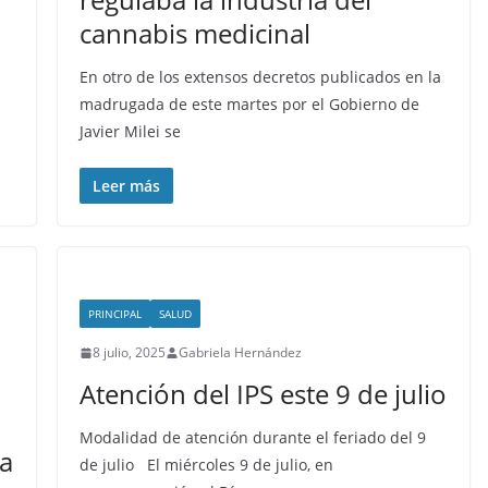
cannabis medicinal
En otro de los extensos decretos publicados en la
madrugada de este martes por el Gobierno de
Javier Milei se
Leer más
PRINCIPAL
SALUD
8 julio, 2025
Gabriela Hernández
Atención del IPS este 9 de julio
Modalidad de atención durante el feriado del 9
la
de julio El miércoles 9 de julio, en