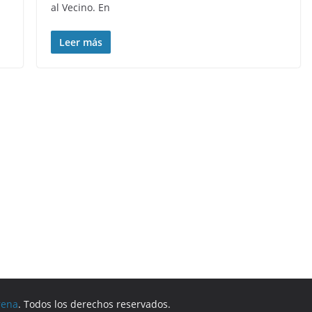
al Vecino. En
Leer más
rena
. Todos los derechos reservados.