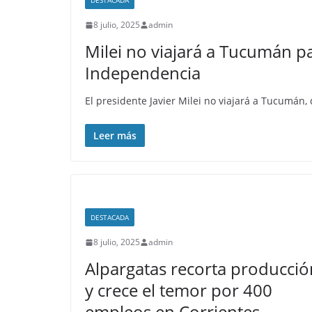
DESTACADA
8 julio, 2025
admin
Milei no viajará a Tucumán par
Independencia
El presidente Javier Milei no viajará a Tucumán,
Leer más
DESTACADA
8 julio, 2025
admin
Alpargatas recorta producció
y crece el temor por 400
empleos en Corrientes