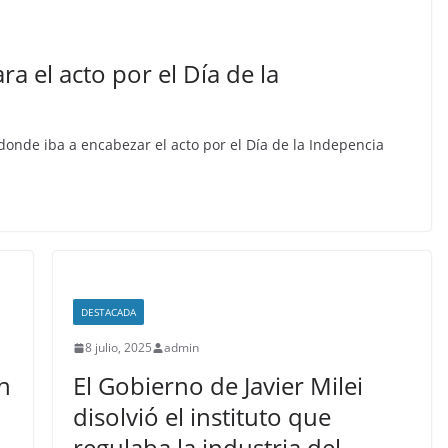
a el acto por el Día de la
 donde iba a encabezar el acto por el Día de la Indepencia
DESTACADA
8 julio, 2025
admin
n
El Gobierno de Javier Milei
disolvió el instituto que
regulaba la industria del