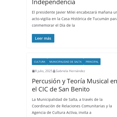
Independencia
El presidente Javier Milei encabezará mañana u
acto-vigilia en la Casa Histórica de Tucumán par
conmemorar el Día de la
Leer más
CULTURA
MUNICIPALIDAD DE SALTA
PRINCIPAL
8 julio, 2025
Gabriela Hernández
Percusión y Teoría Musical e
el CIC de San Benito
La Municipalidad de Salta, a través de la
Coordinación de Relaciones Comunitarias y la
Agencia de Cultura Activa, invita a