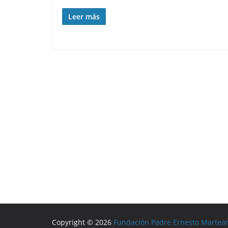
Leer más
Copyright © 2026
Fundación Padre Ernesto Martea