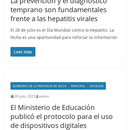
La prevención y el diagnóstico
temprano son fundamentales
frente a las hepatitis virales
El 28 de julio es el Día Mundial contra la Hepatitis. La
fecha es una oportunidad para reforzar la información
Leer más
GOBIERNO DE LA PROVINCIA DE SALTA
PRINCIPAL
SOCIEDAD
28 julio, 2025
admin
El Ministerio de Educación
publicó el protocolo para el uso
de dispositivos digitales