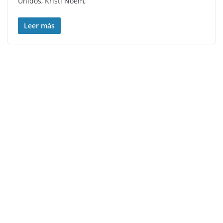
Unidos, Kristi Noem,
Leer más