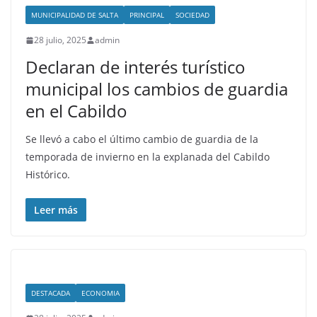
MUNICIPALIDAD DE SALTA
PRINCIPAL
SOCIEDAD
28 julio, 2025
admin
Declaran de interés turístico
municipal los cambios de guardia
en el Cabildo
Se llevó a cabo el último cambio de guardia de la
temporada de invierno en la explanada del Cabildo
Histórico.
Leer más
DESTACADA
ECONOMIA