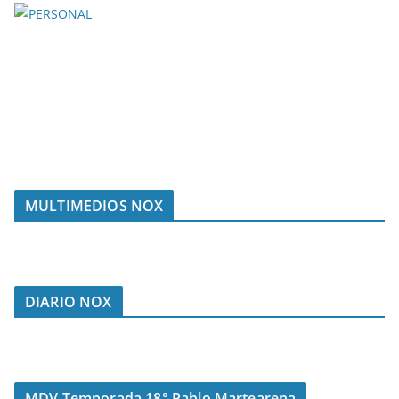
MULTIMEDIOS NOX
DIARIO NOX
MDV Temporada 18° Pablo Martearena