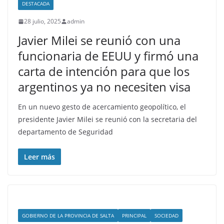
DESTACADA
28 julio, 2025
admin
Javier Milei se reunió con una
funcionaria de EEUU y firmó una
carta de intención para que los
argentinos ya no necesiten visa
En un nuevo gesto de acercamiento geopolítico, el
presidente Javier Milei se reunió con la secretaria del
departamento de Seguridad
Leer más
GOBIERNO DE LA PROVINCIA DE SALTA
PRINCIPAL
SOCIEDAD