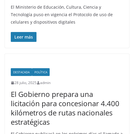
El Ministerio de Educación, Cultura, Ciencia y
Tecnología puso en vigencia el Protocolo de uso de
celulares y dispositivos digitales
Leer más
DESTACADA
POLÍTICA
28 julio, 2025
admin
El Gobierno prepara una
licitación para concesionar 4.400
kilómetros de rutas nacionales
estratégicas
El Gobierno publicará en los próximos días el llamado a