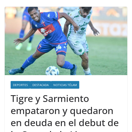
DEPORTES
DESTACADA
NOTICIAS TÉLAM
Tigre y Sarmiento
empataron y quedaron
en deuda en el debut de