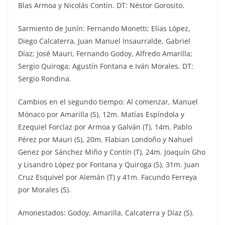
Blas Armoa y Nicolás Contín. DT: Néstor Gorosito.
Sarmiento de Junín: Fernando Monetti; Elías López,
Diego Calcaterra, Juan Manuel Insaurralde, Gabriel
Díaz; José Mauri, Fernando Godoy, Alfredo Amarilla;
Sergio Quiroga; Agustín Fontana e Iván Morales. DT:
Sergio Rondina.
Cambios en el segundo tiempo: Al comenzar, Manuel
Mónaco por Amarilla (S), 12m. Matías Espíndola y
Ezequiel Forclaz por Armoa y Galván (T), 14m. Pablo
Pérez por Mauri (S), 20m. Flabian Londoño y Nahuel
Genez por Sánchez Miño y Contín (T), 24m. Joaquín Gho
y Lisandro López por Fontana y Quiroga (S), 31m. Juan
Cruz Esquivel por Alemán (T) y 41m. Facundo Ferreya
por Morales (S).
Amonestados: Godoy, Amarilla, Calcaterra y Díaz (S).