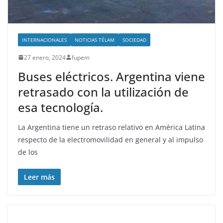
INTERNACIONALES
NOTICIAS TÉLAM
SOCIEDAD
27 enero, 2024
fupem
Buses eléctricos. Argentina viene
retrasado con la utilización de
esa tecnología.
La Argentina tiene un retraso relativo en América Latina
respecto de la electromovilidad en general y al impulso
de los
Leer más