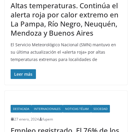
Altas temperaturas. Continúa el
alerta roja por calor extremo en
La Pampa, Río Negro, Neuquén,
Mendoza y Buenos Aires
El Servicio Meteorológico Nacional (SMN) mantuvo en
su última actualización el «alerta roja» por altas
temperaturas extremas para localidades de
Leer más
DESTACADA
INTERNACIONALES
NOTICIAS TÉLAM
SOCIEDAD
27 enero, 2024
fupem
Empleo registrado. El 76% de los