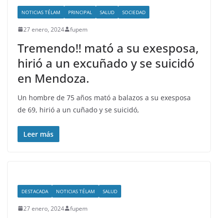
NOTICIAS TÉLAM
PRINCIPAL
SALUD
SOCIEDAD
27 enero, 2024
fupem
Tremendo!! mató a su exesposa,
hirió a un excuñado y se suicidó
en Mendoza.
Un hombre de 75 años mató a balazos a su exesposa
de 69, hirió a un cuñado y se suicidó,
Leer más
DESTACADA
NOTICIAS TÉLAM
SALUD
27 enero, 2024
fupem