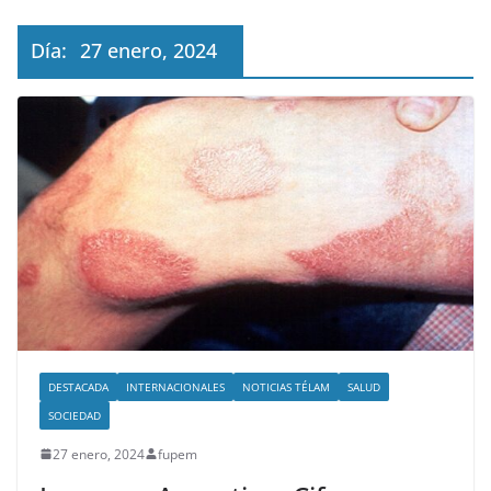
Día:
27 enero, 2024
DESTACADA
INTERNACIONALES
NOTICIAS TÉLAM
SALUD
SOCIEDAD
27 enero, 2024
fupem