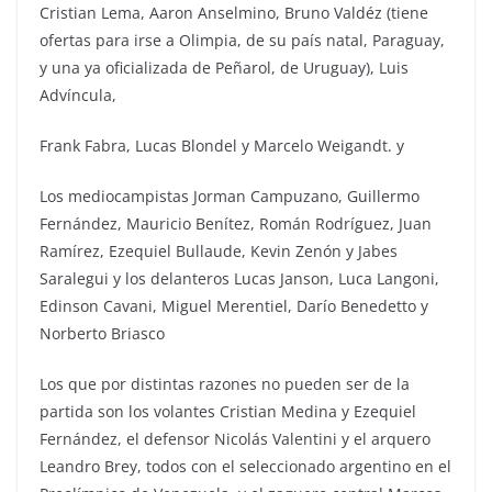
Cristian Lema, Aaron Anselmino, Bruno Valdéz (tiene
ofertas para irse a Olimpia, de su país natal, Paraguay,
y una ya oficializada de Peñarol, de Uruguay), Luis
Advíncula,
Frank Fabra, Lucas Blondel y Marcelo Weigandt. y
Los mediocampistas Jorman Campuzano, Guillermo
Fernández, Mauricio Benítez, Román Rodríguez, Juan
Ramírez, Ezequiel Bullaude, Kevin Zenón y Jabes
Saralegui y los delanteros Lucas Janson, Luca Langoni,
Edinson Cavani, Miguel Merentiel, Darío Benedetto y
Norberto Briasco
Los que por distintas razones no pueden ser de la
partida son los volantes Cristian Medina y Ezequiel
Fernández, el defensor Nicolás Valentini y el arquero
Leandro Brey, todos con el seleccionado argentino en el