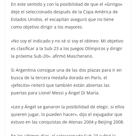
En este sentido y con la posibilidad de que el «Gringo»
deje el seleccionado después de la Copa América de
Estados Unidos, el excapitán aseguró que no tiene
como objetivo dirigir a los mayores.
«No soy el indicado y no sé si soy el idóneo. Mi objetivo
es clasificar a la Sub-23 a los Juegos Olímpicos y dirigir
la próxima Sub-20», afirmó Mascherano.
Si Argentina consigue una de las dos plazas para ir en
busca de la tercera medalla dorada en París, el
«Jefecito» reiteró que también están abiertas las
puertas para Lionel Messi y Ángel Di María.
«Leo y Ángel se ganaron la posibilidad de elegir, si ellos
quieren jugar, lo pueden hacer», dijo el exjugador que
estuvo en las conquistas de Atenas 2004 y Beijing 2008.
En los últimos días, el seleccionado Sub 23 sufrió la