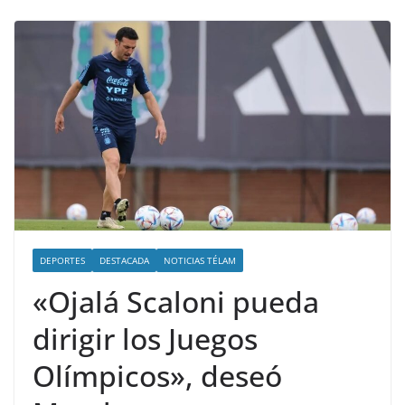
DEPORTES
DESTACADA
NOTICIAS TÉLAM
«Ojalá Scaloni pueda
dirigir los Juegos
Olímpicos», deseó