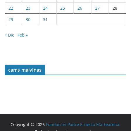
22
23
24
25
26
27
28
29
30
31
« Dic
Feb »
cams malvinas
Copyright © 2026
Fundación Padre Ernesto Martearena
.