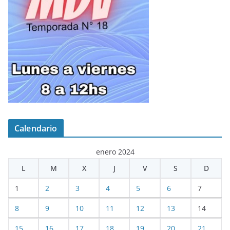
Calendario
enero 2024
L
M
X
J
V
S
D
1
2
3
4
5
6
7
8
9
10
11
12
13
14
15
16
17
18
19
20
21