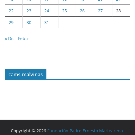
22
23
24
25
26
27
28
29
30
31
« Dic
Feb »
cams malvinas
Copyright © 2026
Fundación Padre Ernesto Martearena
.