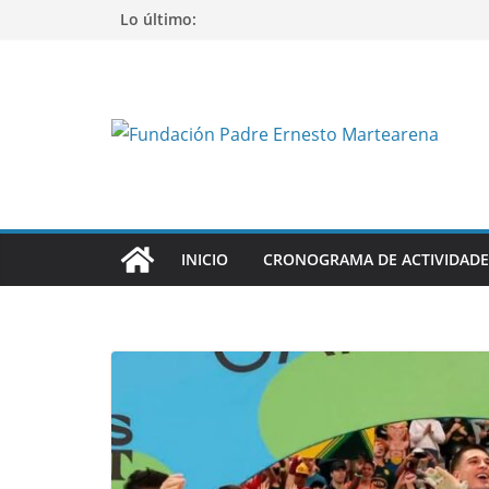
Saltar
Lo último:
al
contenido
INICIO
CRONOGRAMA DE ACTIVIDADE