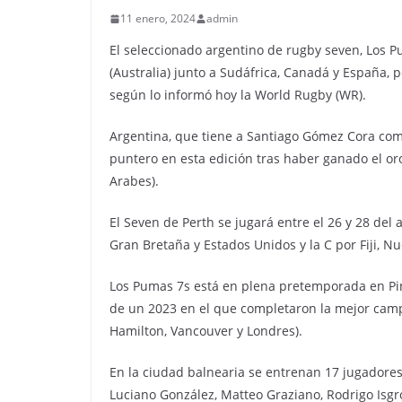
11 enero, 2024
admin
El seleccionado argentino de rugby seven, Los P
(Australia) junto a Sudáfrica, Canadá y España, p
según lo informó hoy la World Rugby (WR).
Argentina, que tiene a Santiago Gómez Cora como
puntero en esta edición tras haber ganado el or
Arabes).
El Seven de Perth se jugará entre el 26 y 28 del 
Gran Bretaña y Estados Unidos y la C por Fiji, N
Los Pumas 7s está en plena pretemporada en Pi
de un 2023 en el que completaron la mejor campa
Hamilton, Vancouver y Londres).
En la ciudad balnearia se entrenan 17 jugadores
Luciano González, Matteo Graziano, Rodrigo Isgr