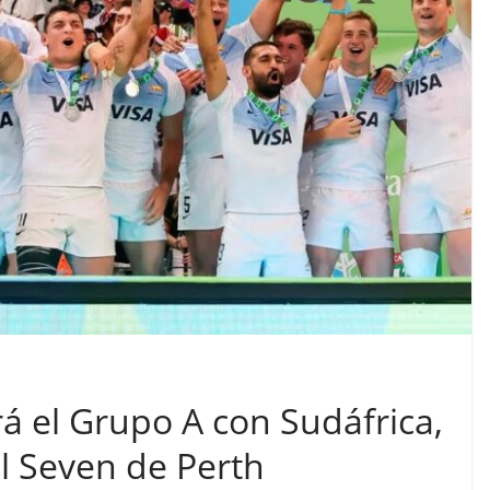
á el Grupo A con Sudáfrica,
l Seven de Perth