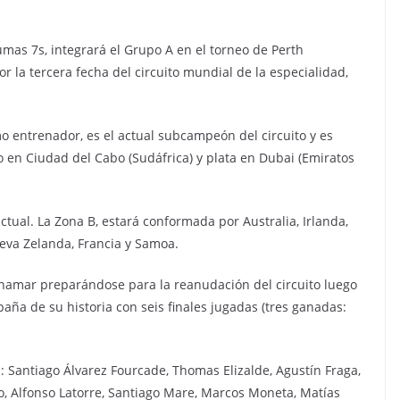
umas 7s, integrará el Grupo A en el torneo de Perth
or la tercera fecha del circuito mundial de la especialidad,
 entrenador, es el actual subcampeón del circuito y es
o en Ciudad del Cabo (Sudáfrica) y plata en Dubai (Emiratos
actual. La Zona B, estará conformada por Australia, Irlanda,
ueva Zelanda, Francia y Samoa.
namar preparándose para la reanudación del circuito luego
ña de su historia con seis finales jugadas (tres ganadas:
: Santiago Álvarez Fourcade, Thomas Elizalde, Agustín Fraga,
o, Alfonso Latorre, Santiago Mare, Marcos Moneta, Matías